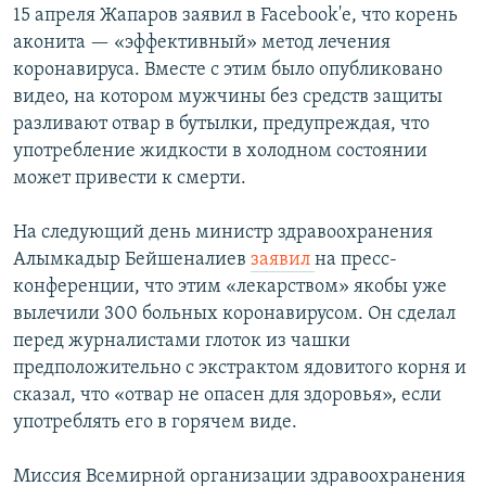
15 апреля Жапаров заявил в Facebook'е, что корень
аконита — «эффективный» метод лечения
коронавируса. Вместе с этим было опубликовано
видео, на котором мужчины без средств защиты
разливают отвар в бутылки, предупреждая, что
употребление жидкости в холодном состоянии
может привести к смерти.
На следующий день министр здравоохранения
Алымкадыр Бейшеналиев
заявил
на пресс-
конференции, что этим «лекарством» якобы уже
вылечили 300 больных коронавирусом. Он сделал
перед журналистами глоток из чашки
предположительно с экстрактом ядовитого корня и
сказал, что «отвар не опасен для здоровья», если
употреблять его в горячем виде.
Миссия Всемирной организации здравоохранения