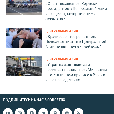
«Очень помпезно». Кортежи
президентов в Центральной Азии
и эксцессы, которые с ними
связывают
ЦЕНТРАЛЬНАЯ АЗИЯ
«Краткосрочное решение».
Почему амнистии в Центральной
Азии не панацея от проблемы?
ЦЕНТРАЛЬНАЯ АЗИЯ
«Украина защищается и
поступает правильно». Мигранты
— о топливном кризисе в России
и его последствиях
ПОДПИШИТЕСЬ НА НАС В СОЦСЕТЯХ