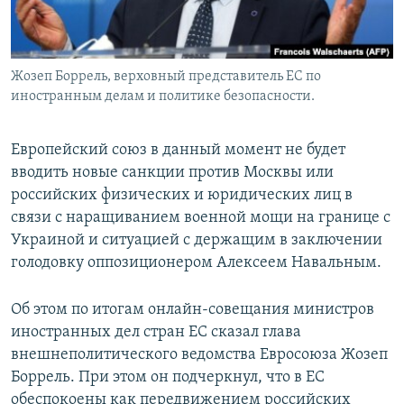
Жозеп Боррель, верховный представитель ЕС по
иностранным делам и политике безопасности.
Европейский союз в данный момент не будет
вводить новые санкции против Москвы или
российских физических и юридических лиц в
связи с наращиванием военной мощи на границе с
Украиной и ситуацией с держащим в заключении
голодовку оппозиционером Алексеем Навальным.
Об этом по итогам онлайн-совещания министров
иностранных дел стран ЕС сказал глава
внешнеполитического ведомства Евросоюза Жозеп
Боррель. При этом он подчеркнул, что в ЕС
обеспокоены как передвижением российских