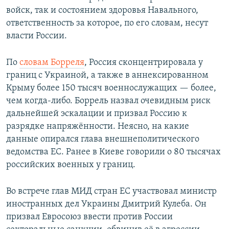
войск, так и состоянием здоровья Навального,
ответственность за которое, по его словам, несут
власти России.
По
словам Борреля
, Россия сконцентрировала у
границ с Украиной, а также в аннексированном
Крыму более 150 тысяч военнослужащих — более,
чем когда-либо. Боррель назвал очевидным риск
дальнейшей эскалации и призвал Россию к
разрядке напряжённости. Неясно, на какие
данные опирался глава внешнеполитического
ведомства ЕС. Ранее в Киеве говорили о 80 тысячах
российских военных у границ.
Во встрече глав МИД стран ЕС участвовал министр
иностранных дел Украины Дмитрий Кулеба. Он
призвал Евросоюз ввести против России