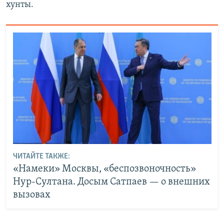
хунты.
ЧИТАЙТЕ ТАКЖЕ:
«Намеки» Москвы, «беспозвоночность»
Нур-Султана. Досым Сатпаев — о внешних
вызовах