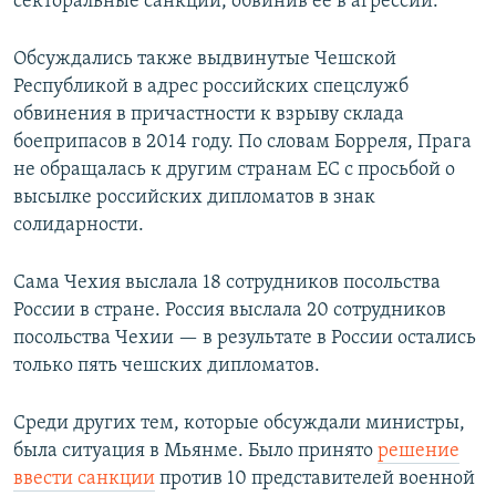
секторальные санкции, обвинив её в агрессии.
Обсуждались также выдвинутые Чешской
Республикой в адрес российских спецслужб
обвинения в причастности к взрыву склада
боеприпасов в 2014 году. По словам Борреля, Прага
не обращалась к другим странам ЕС с просьбой о
высылке российских дипломатов в знак
солидарности.
Сама Чехия выслала 18 сотрудников посольства
России в стране. Россия выслала 20 сотрудников
посольства Чехии — в результате в России остались
только пять чешских дипломатов.
Среди других тем, которые обсуждали министры,
была ситуация в Мьянме. Было принято
решение
ввести санкции
против 10 представителей военной