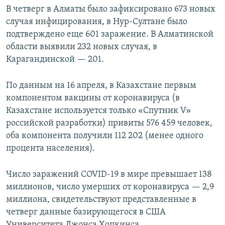
В четверг в Алматы было зафиксировано 673 новых
случая инфицирования, в Нур-Султане было
подтверждено еще 601 заражение. В Алматинской
области выявили 232 новых случая, в
Карагандинской — 201.
По данным на 16 апреля, в Казахстане первым
компонентом вакцины от коронавируса (в
Казахстане используется только «Спутник V»
российской разработки) привиты 576 459 человек,
оба компонента получили 112 202 (менее одного
процента населения).
Число заражений COVID-19 в мире превышает 138
миллионов, число умерших от коронавируса — 2,9
миллиона, свидетельствуют представленные в
четверг данные базирующегося в США
Университета Джонса Хопкинса.