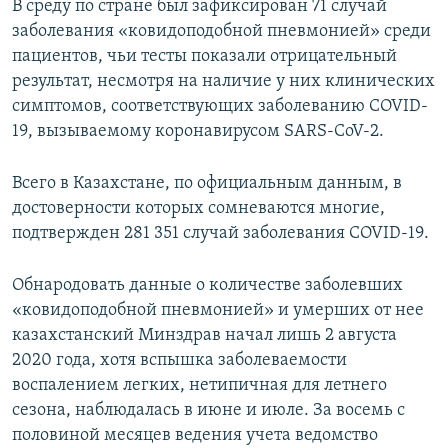
В среду по стране был зафиксирован 71 случай
заболевания «ковидоподобной пневмонией» среди
пациентов, чьи тесты показали отрицательный
результат, несмотря на наличие у них клинических
симптомов, соответствующих заболеванию COVID-
19, вызываемому коронавирусом SARS-CoV-2.
Всего в Казахстане, по официальным данным, в
достоверности которых сомневаются многие,
подтвержден 281 351 случай заболевания COVID-19.
Обнародовать данные о количестве заболевших
«ковидоподобной пневмонией» и умерших от нее
казахстанский Минздрав начал лишь 2 августа
2020 года, хотя вспышка заболеваемости
воспалением легких, нетипичная для летнего
сезона, наблюдалась в июне и июле. За восемь с
половиной месяцев ведения учета ведомство