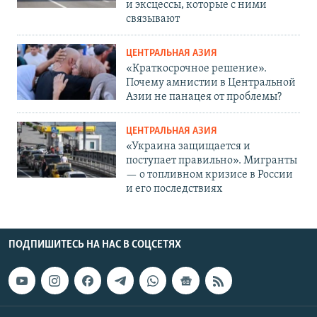
и эксцессы, которые с ними
связывают
ЦЕНТРАЛЬНАЯ АЗИЯ
«Краткосрочное решение».
Почему амнистии в Центральной
Азии не панацея от проблемы?
ЦЕНТРАЛЬНАЯ АЗИЯ
«Украина защищается и
поступает правильно». Мигранты
— о топливном кризисе в России
и его последствиях
ПОДПИШИТЕСЬ НА НАС В СОЦСЕТЯХ