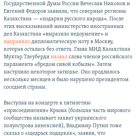
Государственной Думы России Вячеслав Никонов и
Евгений Федоров заявили, что северные регионы
Казахстана — «подарки русского народа». После
этих высказываний министерство иностранных
дел Казахстана «выразило недоумение» и
направило
дипломатическую ноту в Москву,
которая осталась без ответа. Глава МИД Казахстана
Мухтар Тлеуберди
назвал
слова членов российского
парламента «бредом сивой кобылы». Затем
наступило некоторое затишье. Оно продлилось
несколько месяцев и было нарушено президентом
соседней страны.
Выступая на концерте к пятилетию
«присоединения» Крыма (большая часть мирового
сообщества называет захват украинского
полуострова аннексией), Владимир Путин тоже
сказал о «щедрых подарках», заявив, что