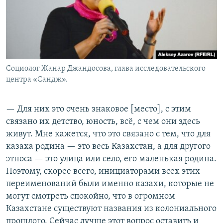
Социолог Жанар Джандосова, глава исследовательского
центра «Сандж».
— Для них это очень знаковое [место], с этим
связано их детство, юность, всё, с чем они здесь
живут. Мне кажется, что это связано с тем, что для
казаха родина — это весь Казахстан, а для другого
этноса — это улица или село, его маленькая родина.
Поэтому, скорее всего, инициаторами всех этих
переименований были именно казахи, которые не
могут смотреть спокойно, что в огромном
Казахстане существуют названия из колониального
прошлого. Сейчас лучше этот вопрос оставить и