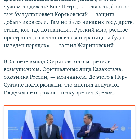
чужом-то делать? Еще Петр I, так сказать, форпост
там был установлен Коряковский — защита
добытчиков соли. Там не было никаких государств,
степи, кое-где кочевники… Русский мир, русское
пространство восстановит свои границы и будет
наведен порядок», — заявил Жириновский.
В Казнете выпад Жириновского встретили
возмущением. Официальные лица Казахстана,
союзника России, — молчанием. До этого в Нур-
Султане подчеркивали, что мнения депутатов
Госдумы не отражают точку зрения Кремля.