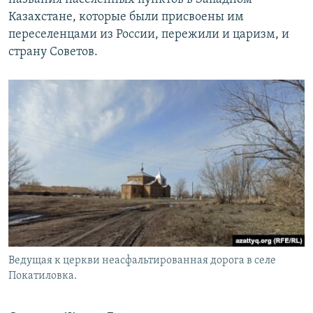
Казахстане, которые были присвоены им
переселенцами из России, пережили и царизм, и
страну Советов.
Ведущая к церкви неасфальтированная дорога в селе
Покатиловка.