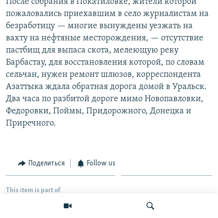
После собрания в Покатиловке, жители которой
пожаловались приехавшим в село журналистам на
безработицу — многие вынуждены уезжать на
вахту на нефтяные месторождения, — отсутствие
пастбищ для выпаса скота, мелеющую реку
Барбастау, для восстановления которой, по словам
сельчан, нужен ремонт шлюзов, корреспондента
Азаттыка ждала обратная дорога домой в Уральск.
Два часа по разбитой дороге мимо Новопавловки,
Федоровки, Поймы, Придорожного, Донецка и
Приречного.
Поделиться
Follow us
This item is part of
Политика
Общество
Казахстан