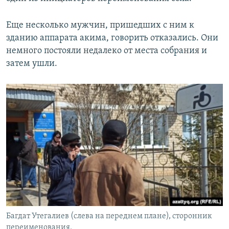
Еще несколько мужчин, пришедших с ним к
зданию аппарата акима, говорить отказались. Они
немного постояли недалеко от места собрания и
затем ушли.
Багдат Утегалиев (слева на переднем плане), сторонник
переименования.