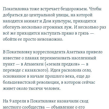
Покатиловка тоже встречает бездорожьем. Чтобы
добраться до центральной улицы, на которой
находятся акимат и Дом культуры, приходится
обогнуть несколько огромных луж. И несколько раз
всё же приходится наступать прямо в грязь —
обойти ее просто невозможно.
В Покатиловку корреспондента Азаттыка привело
известие о планах переименовать населенный
пункт — в Атамекен («земля предков» — в
переводе с казахского). Идея расколола село,
основанное в начале прошлого века, еще до
большевистской революции, в котором сейчас
живет около тысячи человек.
На 9 апреля в Покатиловке назначили сход
местного сообщества — объявление о его