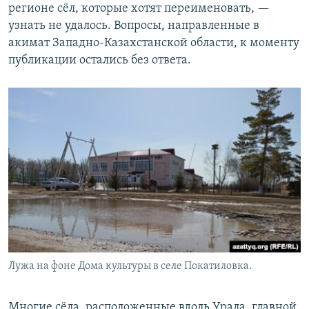
регионе сёл, которые хотят переименовать, —
узнать не удалось. Вопросы, направленные в
акимат Западно-Казахстанской области, к моменту
публикации остались без ответа.
Лужа на фоне Дома культуры в селе Покатиловка.
Многие сёла, расположенные вдоль Урала, главной