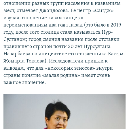
отношении разных групп населения к названиям
мест, отмечает Джандосова. Ее центр «Сандж»
изучал отношение казахстанцев к
переименованиям два года назад (это было в 2019
году, после того столица стала называться Нур-
Султаном; город сменил название после отставки
правившего страной почти 30 лет Нурсултана
Назарбаева по инициативе его ставленника Касым-
Жомарта Токаева). Исследователи пришли к
выводам, что для «некоторых этносов» внутри
страны понятие «малая родина» имеет очень
важное значение.