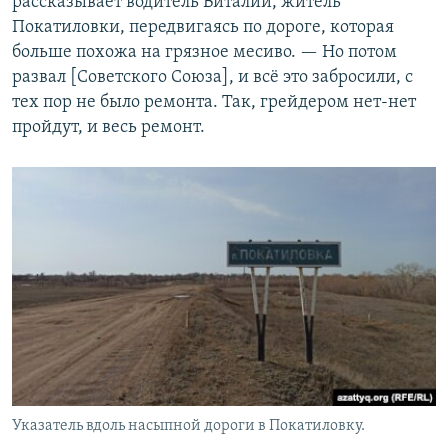
рассказывает водитель Виталий, житель
Покатиловки, передвигаясь по дороге, которая
больше похожа на грязное месиво. — Но потом
развал [Советского Союза], и всё это забросили, с
тех пор не было ремонта. Так, грейдером нет-нет
пройдут, и весь ремонт.
Указатель вдоль насыпной дороги в Покатиловку.