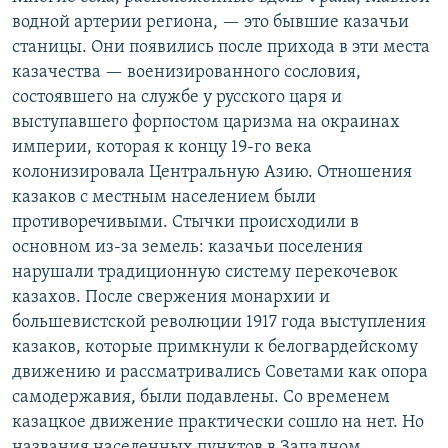
водной артерии региона, — это бывшие казачьи
станицы. Они появились после прихода в эти места
казачества — военизированного сословия,
состоявшего на службе у русского царя и
выступавшего форпостом царизма на окраинах
империи, которая к концу 19-го века
колонизировала Центральную Азию. Отношения
казаков с местным населением были
противоречивыми. Стычки происходили в
основном из-за земель: казачьи поселения
нарушали традиционную систему перекочевок
казахов. После свержения монархии и
большевистской революции 1917 года выступления
казаков, которые примкнули к белогвардейскому
движению и рассматривались Советами как опора
самодержавия, были подавлены. Со временем
казацкое движение практически сошло на нет. Но
названия населенных пунктов в Западном