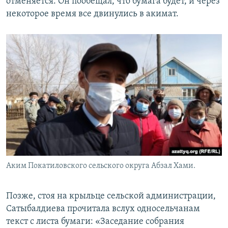
отменяется. Он пообещал, что бумага будет, и через
некоторое время все двинулись в акимат.
Аким Покатиловского сельского округа Абзал Хами.
Позже, стоя на крыльце сельской администрации,
Сатыбалдиева прочитала вслух односельчанам
текст с листа бумаги: «Заседание собрания