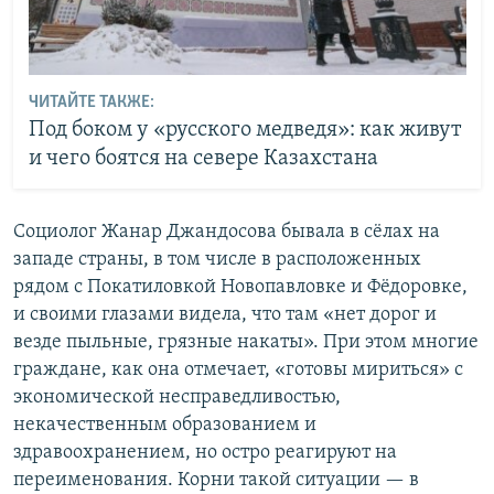
ЧИТАЙТЕ ТАКЖЕ:
Под боком у «русского медведя»: как живут
и чего боятся на севере Казахстана
Социолог Жанар Джандосова бывала в сёлах на
западе страны, в том числе в расположенных
рядом с Покатиловкой Новопавловке и Фёдоровке,
и своими глазами видела, что там «нет дорог и
везде пыльные, грязные накаты». При этом многие
граждане, как она отмечает, «готовы мириться» с
экономической несправедливостью,
некачественным образованием и
здравоохранением, но остро реагируют на
переименования. Корни такой ситуации — в