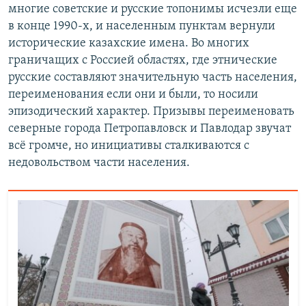
многие советские и русские топонимы исчезли еще
в конце 1990-х, и населенным пунктам вернули
исторические казахские имена. Во многих
граничащих с Россией областях, где этнические
русские составляют значительную часть населения,
переименования если они и были, то носили
эпизодический характер. Призывы переименовать
северные города Петропавловск и Павлодар звучат
всё громче, но инициативы сталкиваются с
недовольством части населения.