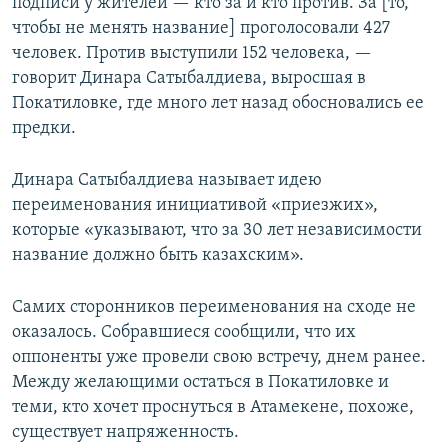
подписи у жителей — кто за и кто против. За [то,
чтобы не менять название] проголосовали 427
человек. Против выступили 152 человека, —
говорит Динара Сатыбалдиева, выросшая в
Покатиловке, где много лет назад обосновались ее
предки.
Динара Сатыбалдиева называет идею
переименования инициативой «приезжих»,
которые «указывают, что за 30 лет независимости
название должно быть казахским».
Самих сторонников переименования на сходе не
оказалось. Собравшиеся сообщили, что их
оппоненты уже провели свою встречу, днем ранее.
Между желающими остаться в Покатиловке и
теми, кто хочет проснуться в Атамекене, похоже,
существует напряженность.