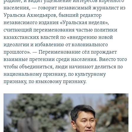
родине, и видит ущемление интересов коренного
населения, — говорит независимый журналист из
Уральска Ахмедьяров, бывший редактор
независимого издания «Уральская неделя»,
считающий переименования частью политики
казахстанских властей по «внедрению новой
идеологии и избавлению от колониального
прошлого». — Переименование сёл порождает
взаимные претензии среди населения. Вместо того
чтобы объединиться, люди начинают делиться по
национальному признаку, по культурному
признаку, по языковому признаку.