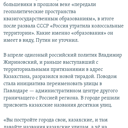
большевики в прошлом веке «передали
геополитические пространства
квазигосударственным образованиям», в итоге
после развала СССР «Россия утратила колоссальные
территории». Какие именно «образования» он
имеет в виду, Путин не уточнил.
В апреле одиозный российский политик Владимир
Жириновский, и раньше выступавший с
территориальными притязаниями в адрес
Казахстана, разразился новой тирадой. Поводом
стала инициатива переименовать улицы в
Павлодаре — административном центре другого
граничащего с Россией региона. В городе решили
присвоить казахские названия десяткам улиц.
«Вы постройте города свои, казахские, и там
давайте названия казахские улицам, а чё на