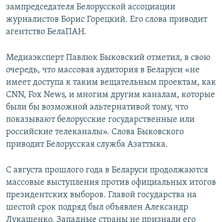
зампредседателя Белорусской ассоциации
журналистов Борис Горецкий. Его слова приводит
агентство БелаПАН.
Медиаэксперт Павлюк Быковский отметил, в свою
очередь, что массовая аудитория в Беларуси «не
имеет доступа к таким вещательным проектам, как
CNN, Fox News, и многим другим каналам, которые
были бы возможной альтернативой тому, что
показывают белорусские государственные или
российские телеканалы». Слова Быковского
приводит Белорусская служба Азаттыка.
С августа прошлого года в Беларуси продолжаются
массовые выступления против официальных итогов
президентских выборов. Главой государства на
шестой срок подряд был объявлен Александр
Лукашенко. Западные страны не признали его