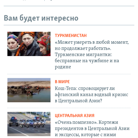
Вам будет интересно
ТУРКМЕНИСТАН
«Может умереть в любой момент,
но продолжает работать».
Туркменские мигрантки:
бесправные на чужбине и на
родине
В МИРЕ
Кош-Тепа: спровоцирует ли
афганский канал водный кризис
в Центральной Азии?
ЦЕНТРАЛЬНАЯ АЗИЯ
«Очень помпезно». Кортежи
президентов в Центральной Азии
и эксцессы, которые с ними