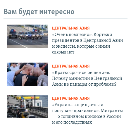
Вам будет интересно
ЦЕНТРАЛЬНАЯ АЗИЯ
«Очень помпезно». Кортежи
президентов в Центральной Азии
и эксцессы, которые с ними
связывают
ЦЕНТРАЛЬНАЯ АЗИЯ
«Краткосрочное решение».
Почему амнистии в Центральной
Азии не панацея от проблемы?
ЦЕНТРАЛЬНАЯ АЗИЯ
«Украина защищается и
поступает правильно». Мигранты
— о топливном кризисе в России
и его последствиях