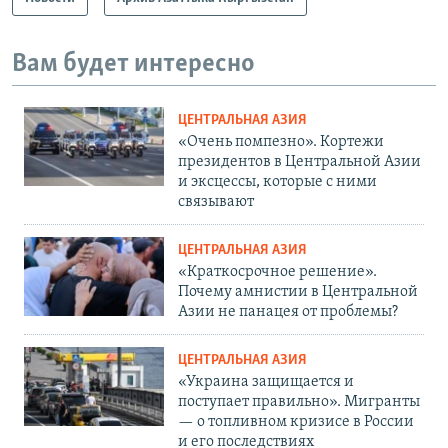
Вам будет интересно
ЦЕНТРАЛЬНАЯ АЗИЯ
«Очень помпезно». Кортежи
президентов в Центральной Азии
и эксцессы, которые с ними
связывают
ЦЕНТРАЛЬНАЯ АЗИЯ
«Краткосрочное решение».
Почему амнистии в Центральной
Азии не панацея от проблемы?
ЦЕНТРАЛЬНАЯ АЗИЯ
«Украина защищается и
поступает правильно». Мигранты
— о топливном кризисе в России
и его последствиях