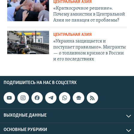
ЦЕНТРАЛЬНАЯ АЗИЯ
«Краткосрочное решение».
Почему амнистии в Центральной
Азии не панацея от проблемы?
ЦЕНТРАЛЬНАЯ АЗИЯ
«Украина защищается и
поступает правильно». Мигранты
— о топливном кризисе в России
и его последствиях
ПОДПИШИТЕСЬ НА НАС В СОЦСЕТЯХ
ВЫХОДНЫЕ ДАННЫЕ
ОСНОВНЫЕ РУБРИКИ