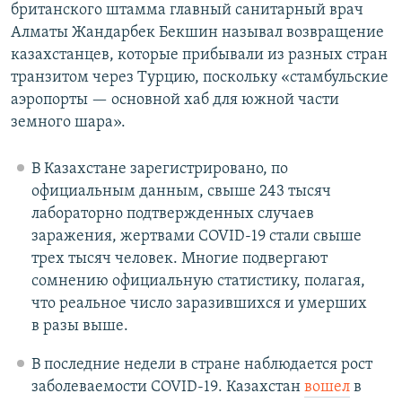
британского штамма главный санитарный врач
Алматы Жандарбек Бекшин называл возвращение
казахстанцев, которые прибывали из разных стран
транзитом через Турцию, поскольку «стамбульские
аэропорты — основной хаб для южной части
земного шара».
В Казахстане зарегистрировано, по
официальным данным, свыше 243 тысяч
лабораторно подтвержденных случаев
заражения, жертвами COVID-19 стали свыше
трех тысяч человек. Многие подвергают
сомнению официальную статистику, полагая,
что реальное число заразившихся и умерших
в разы выше.
В последние недели в стране наблюдается рост
заболеваемости COVID-19. Казахстан
вошел
в