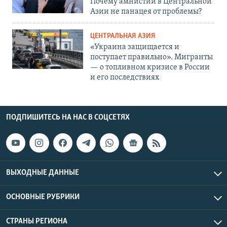
Почему амнистии в Центральной
Азии не панацея от проблемы?
ЦЕНТРАЛЬНАЯ АЗИЯ
«Украина защищается и
поступает правильно». Мигранты
— о топливном кризисе в России
и его последствиях
ПОДПИШИТЕСЬ НА НАС В СОЦСЕТЯХ
ВЫХОДНЫЕ ДАННЫЕ
ОСНОВНЫЕ РУБРИКИ
СТРАНЫ РЕГИОНА