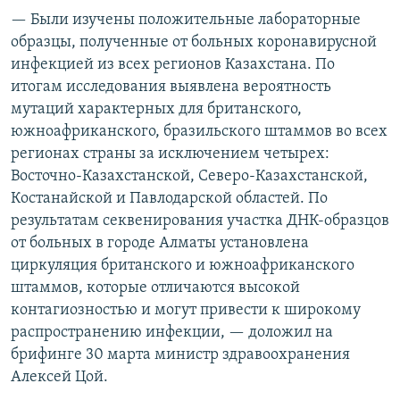
— Были изучены положительные лабораторные
образцы, полученные от больных коронавирусной
инфекцией из всех регионов Казахстана. По
итогам исследования выявлена вероятность
мутаций характерных для британского,
южноафриканского, бразильского штаммов во всех
регионах страны за исключением четырех:
Восточно-Казахстанской, Северо-Казахстанской,
Костанайской и Павлодарской областей. По
результатам секвенирования участка ДНК-образцов
от больных в городе Алматы установлена
циркуляция британского и южноафриканского
штаммов, которые отличаются высокой
контагиозностью и могут привести к широкому
распространению инфекции, — доложил на
брифинге 30 марта министр здравоохранения
Алексей Цой.