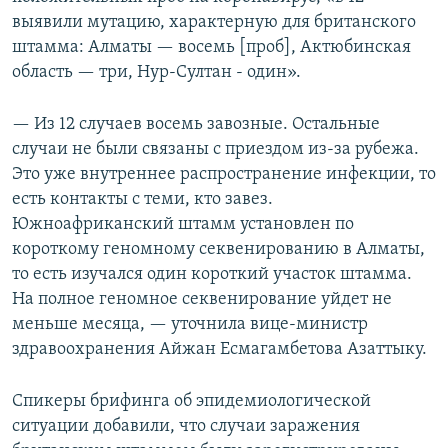
выявили мутацию, характерную для британского
штамма: Алматы — восемь [проб], Актюбинская
область — три, Нур-Султан - один».
— Из 12 случаев восемь завозные. Остальные
случаи не были связаны с приездом из-за рубежа.
Это уже внутреннее распространение инфекции, то
есть контакты с теми, кто завез.
Южноафриканский штамм установлен по
короткому геномному секвенированию в Алматы,
то есть изучался один короткий участок штамма.
На полное геномное секвенирование уйдет не
меньше месяца, — уточнила вице-министр
здравоохранения Айжан Есмагамбетова Азаттыку.
Спикеры брифинга об эпидемиологической
ситуации добавили, что случаи заражения