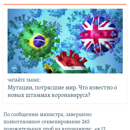
ЧИТАЙТЕ ТАКЖЕ:
Мутации, потрясшие мир. Что известно о
новых штаммах коронавируса?
По сообщению министра, завершено
полногеномное секвенирование 265
положительных проб на коронавирус, «в 12