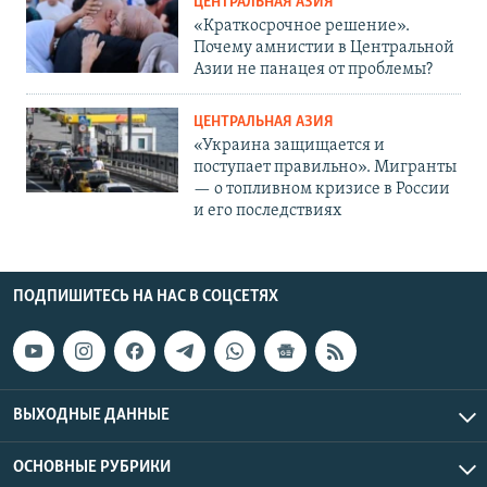
ЦЕНТРАЛЬНАЯ АЗИЯ
«Краткосрочное решение».
Почему амнистии в Центральной
Азии не панацея от проблемы?
ЦЕНТРАЛЬНАЯ АЗИЯ
«Украина защищается и
поступает правильно». Мигранты
— о топливном кризисе в России
и его последствиях
ПОДПИШИТЕСЬ НА НАС В СОЦСЕТЯХ
ВЫХОДНЫЕ ДАННЫЕ
ОСНОВНЫЕ РУБРИКИ