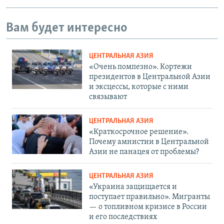
Вам будет интересно
ЦЕНТРАЛЬНАЯ АЗИЯ
«Очень помпезно». Кортежи
президентов в Центральной Азии
и эксцессы, которые с ними
связывают
ЦЕНТРАЛЬНАЯ АЗИЯ
«Краткосрочное решение».
Почему амнистии в Центральной
Азии не панацея от проблемы?
ЦЕНТРАЛЬНАЯ АЗИЯ
«Украина защищается и
поступает правильно». Мигранты
— о топливном кризисе в России
и его последствиях