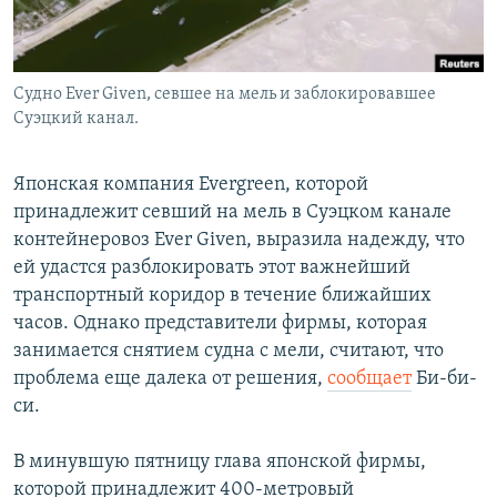
Судно Ever Given, севшее на мель и заблокировавшее
Суэцкий канал.
Японская компания Evergreen, которой
принадлежит севший на мель в Суэцком канале
контейнеровоз Ever Given, выразила надежду, что
ей удастся разблокировать этот важнейший
транспортный коридор в течение ближайших
часов. Однако представители фирмы, которая
занимается снятием судна с мели, считают, что
проблема еще далека от решения,
сообщает
Би-би-
си.
В минувшую пятницу глава японской фирмы,
которой принадлежит 400-метровый