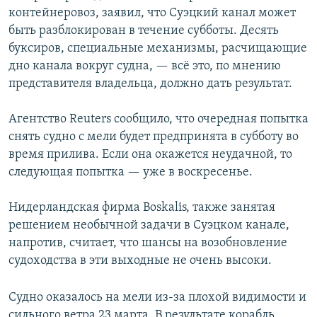
контейнеровоз, заявил, что Суэцкий канал может
быть разблокирован в течение субботы. Десять
буксиров, специальные механизмы, расчищающие
дно канала вокруг судна, — всё это, по мнению
представителя владельца, должно дать результат.
Агентство Reuters сообщило, что очередная попытка
снять судно с мели будет предпринята в субботу во
время прилива. Если она окажется неудачной, то
следующая попытка — уже в воскресенье.
Нидерландская фирма Boskalis, также занятая
решением необычной задачи в Суэцком канале,
напротив, считает, что шансы на возобновление
судоходства в эти выходные не очень высоки.
Судно оказалось на мели из-за плохой видимости и
сильного ветра 23 марта. В результате корабль