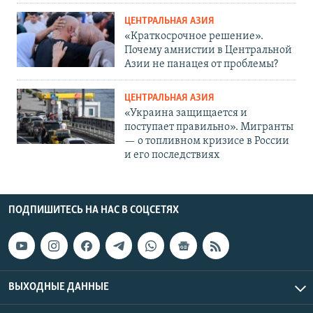
ЦЕНТРАЛЬНАЯ АЗИЯ
«Краткосрочное решение».
Почему амнистии в Центральной
Азии не панацея от проблемы?
ЦЕНТРАЛЬНАЯ АЗИЯ
«Украина защищается и
поступает правильно». Мигранты
— о топливном кризисе в России
и его последствиях
ПОДПИШИТЕСЬ НА НАС В СОЦСЕТЯХ
ВЫХОДНЫЕ ДАННЫЕ