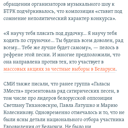
обращении организаторов музыкального шоу к
БТРК подчёркивалось, что композиция «ставит под
сомнение неполитический характер конкурса».
«Я научу тебя плясать под дудочку… Я научу тебя
ходить по струночке… Ты будешь всем доволен, рад
всему… Тебе же лучше будет самому», — пелось в
рефрене этой песни. И многие предположили, что
она направлена против тех, кто участвует в
массовых акциях за честные выборы в Беларуси
.
СМИ также писали, что ранее группа «Галасы
ЗМеста» презентовала ряд сатирических песен, в
том числе про лидеров белорусской оппозиции
Светлану Тихановскую, Павла Латушко и Марию
Колесникову. Одновременно отмечалось и то, что не
были ясны детали национального отбора участника
Евровидения от Беларуси. Не было ни