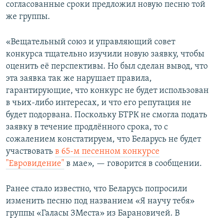
согласованные сроки предложил новую песню той
же группы.
«Вещательный союз и управляющий совет
конкурса тщательно изучили новую заявку, чтобы
оценить её перспективы. Но был сделан вывод, что
эта заявка так же нарушает правила,
гарантирующие, что конкурс не будет использован
в чьих-либо интересах, и что его репутация не
будет подорвана. Поскольку БТРК не смогла подать
заявку в течение продлённого срока, то с
сожалением констатируем, что Беларусь не будет
участвовать
в 65-м песенном конкурсе
"Евровидение"
в мае», — говорится в сообщении.
Ранее стало известно, что Беларусь попросили
изменить песню под названием «Я научу тебя»
группы «Галасы ЗМеста» из Барановичей. В