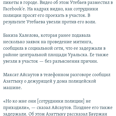
пикеты в городе. Видео об этом Утебаев разместил в
Facebook'е. На кадрах видно, как сотрудники
полиции просят его проехать в участок. В
результате Утебаева увезли против его воли.
Бакиза Халелова, которая ранее подавала
несколько заявок на проведение митинга,
сообщила в социальной сети, что ее задержали в
районе центральной площади Уральска. Ее также
увезли в участок — без разъяснения причин.
Максат Айсаутов в телефонном разговоре сообщил
Азаттыку о дежурящей у дома полицейской
машине.
«Но ко мне они [сотрудники полиции] не
приходили», — сказал Айсаутов. Позднее его также
задержали. Об этом Азаттыку рассказал Бауржан