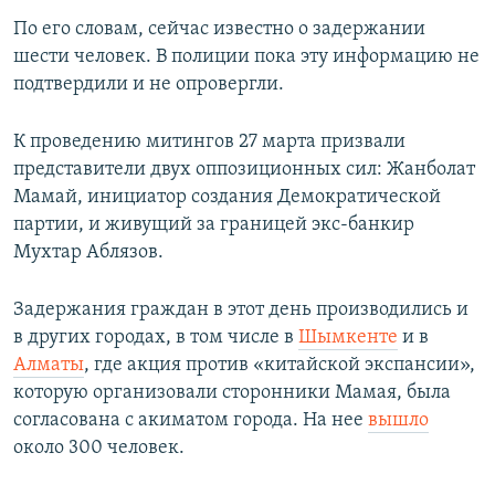
По его словам, сейчас известно о задержании
шести человек. В полиции пока эту информацию не
подтвердили и не опровергли.
К проведению митингов 27 марта призвали
представители двух оппозиционных сил: Жанболат
Мамай, инициатор создания Демократической
партии, и живущий за границей экс-банкир
Мухтар Аблязов.
Задержания граждан в этот день производились и
в других городах, в том числе в
Шымкенте
и в
Алматы
, где акция против «китайской экспансии»,
которую организовали сторонники Мамая, была
согласована с акиматом города. На нее
вышло
около 300 человек.