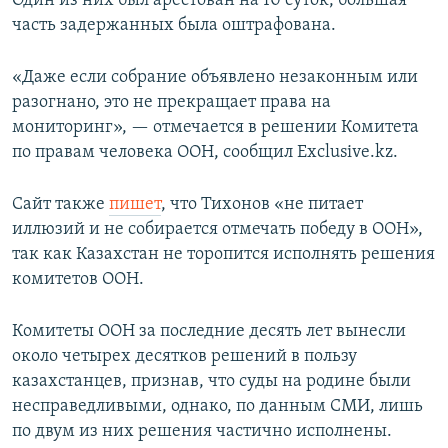
Один из них был арестован на 10 суток, большая
часть задержанных была оштрафована.
«Даже если собрание объявлено незаконным или
разогнано, это не прекращает права на
мониторинг», — отмечается в решении Комитета
по правам человека ООН, сообщил Exclusive.kz.
Сайт также
пишет
, что Тихонов «не питает
иллюзий и не собирается отмечать победу в ООН»,
так как Казахстан не торопится исполнять решения
комитетов ООН.
Комитеты ООН за последние десять лет вынесли
около четырех десятков решений в пользу
казахстанцев, признав, что суды на родине были
несправедливыми, однако, по данным СМИ, лишь
по двум из них решения частично исполнены.