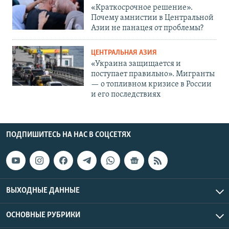
«Краткосрочное решение».
Почему амнистии в Центральной
Азии не панацея от проблемы?
ЦЕНТРАЛЬНАЯ АЗИЯ
«Украина защищается и
поступает правильно». Мигранты
— о топливном кризисе в России
и его последствиях
ПОДПИШИТЕСЬ НА НАС В СОЦСЕТЯХ
ВЫХОДНЫЕ ДАННЫЕ
ОСНОВНЫЕ РУБРИКИ