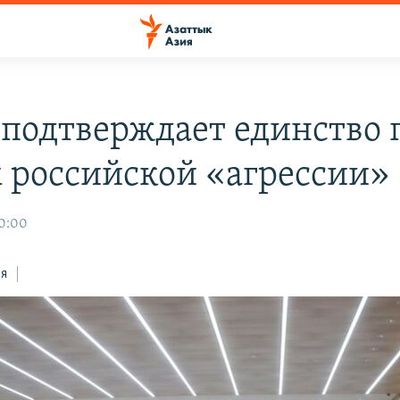
подтверждает единство 
 российской «агрессии»
10:00
ся