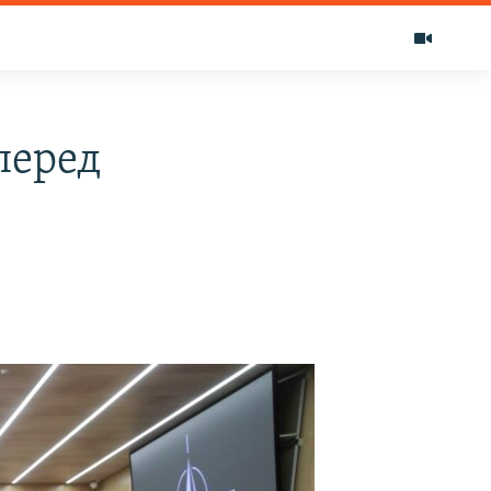
перед