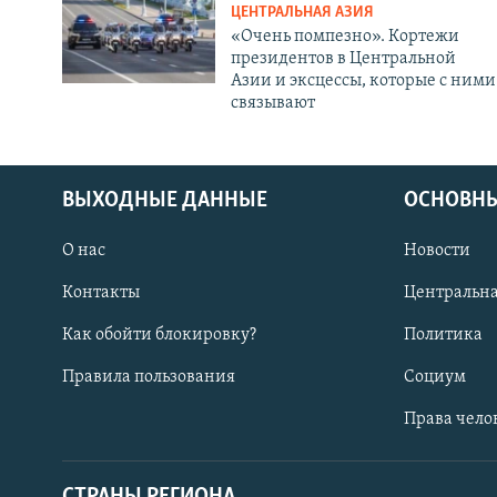
ЦЕНТРАЛЬНАЯ АЗИЯ
«Очень помпезно». Кортежи
президентов в Центральной
Азии и эксцессы, которые с ними
связывают
ВЫХОДНЫЕ ДАННЫЕ
ОСНОВНЫ
О нас
Новости
Контакты
Центральна
Как обойти блокировку?
Политика
Правила пользования
Социум
Права чело
СТРАНЫ РЕГИОНА