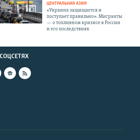
ЦЕНТРАЛЬНАЯ АЗИЯ
«Украина защищается и
поступает правильно». Мигранты
— о топливном кризисе в России
и его последствиях
 СОЦСЕТЯХ