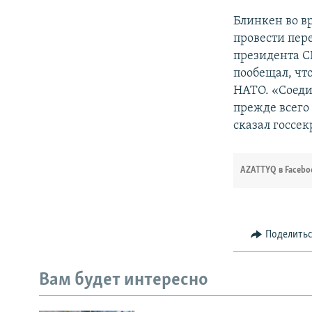
Блинкен во в
провести пер
президента С
пообещал, чт
НАТО. «Соеди
прежде всего
сказал госсе
AZATTYQ в Facebo
Поделить
Вам будет интересно