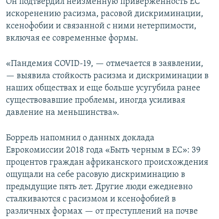
Он подтвердил неизменную приверженность ЕС
искоренению расизма, расовой дискриминации,
ксенофобии и связанной с ними нетерпимости,
включая ее современные формы.
«Пандемия COVID-19, — отмечается в заявлении,
— выявила стойкость расизма и дискриминации в
наших обществах и еще больше усугубила ранее
существовавшие проблемы, иногда усиливая
давление на меньшинства».
Боррель напомнил о данных доклада
Еврокомиссии 2018 года «Быть черным в ЕС»: 39
процентов граждан африканского происхождения
ощущали на себе расовую дискриминацию в
предыдущие пять лет. Другие люди ежедневно
сталкиваются с расизмом и ксенофобией в
различных формах — от преступлений на почве