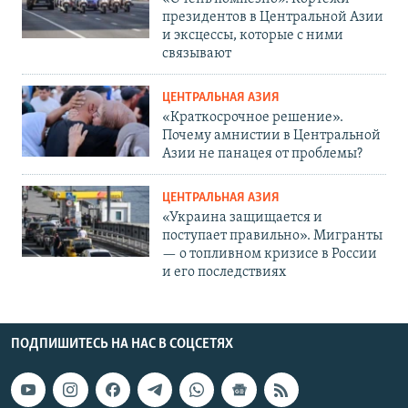
президентов в Центральной Азии
и эксцессы, которые с ними
связывают
ЦЕНТРАЛЬНАЯ АЗИЯ
«Краткосрочное решение».
Почему амнистии в Центральной
Азии не панацея от проблемы?
ЦЕНТРАЛЬНАЯ АЗИЯ
«Украина защищается и
поступает правильно». Мигранты
— о топливном кризисе в России
и его последствиях
ПОДПИШИТЕСЬ НА НАС В СОЦСЕТЯХ