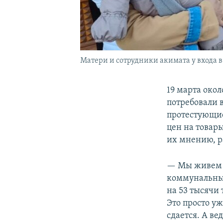
Матери и сотрудники акимата у входа в
19 марта око
потребовали 
протестующие
цен на товар
их мнению, р
— Мы живем в
коммунальные
на 53 тысячи 
Это просто уж
сдается. А ве