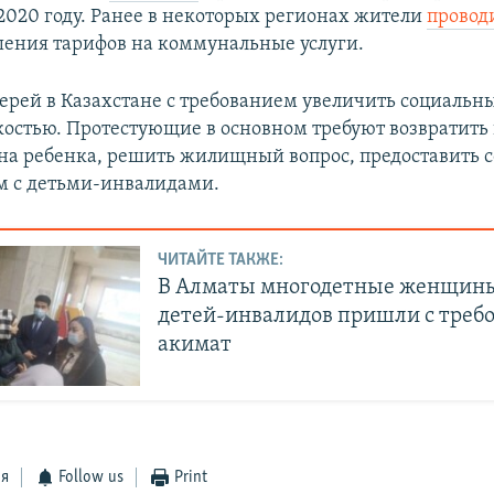
 2020 году. Ранее в некоторых регионах жители
провод
ения тарифов на коммунальные услуги.
ерей в Казахстане с требованием увеличить социальны
костью. Протестующие в основном требуют возвратить 
 на ребенка, решить жилищный вопрос, предоставить 
м с детьми-инвалидами.
ЧИТАЙТЕ ТАКЖЕ:
В Алматы многодетные женщины
детей-инвалидов пришли с треб
акимат
ся
Follow us
Print