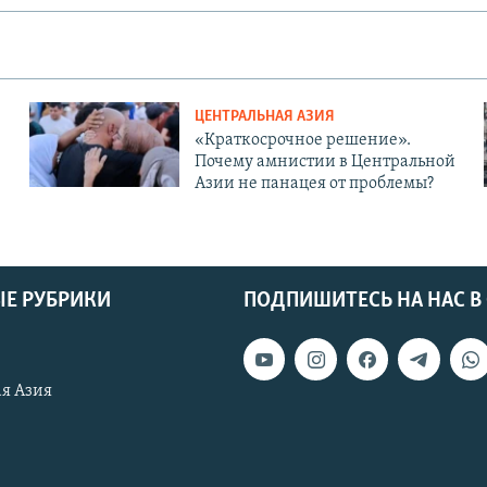
ЦЕНТРАЛЬНАЯ АЗИЯ
«Краткосрочное решение».
Почему амнистии в Центральной
Азии не панацея от проблемы?
Е РУБРИКИ
ПОДПИШИТЕСЬ НА НАС В
я Азия