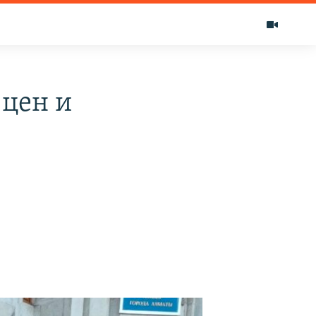
 цен и