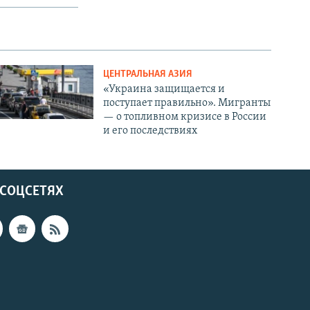
ЦЕНТРАЛЬНАЯ АЗИЯ
«Украина защищается и
поступает правильно». Мигранты
— о топливном кризисе в России
и его последствиях
 СОЦСЕТЯХ