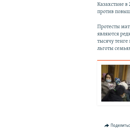
Казахстане в
против повыш
Протесты мат
являются ред
тысячу тенге
льготы семья
Поделить