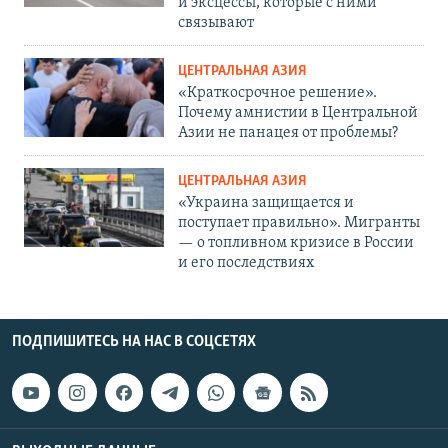
и эксцессы, которые с ними
связывают
ЦЕНТРАЛЬНАЯ АЗИЯ
«Краткосрочное решение».
Почему амнистии в Центральной
Азии не панацея от проблемы?
ЦЕНТРАЛЬНАЯ АЗИЯ
«Украина защищается и
поступает правильно». Мигранты
— о топливном кризисе в России
и его последствиях
ПОДПИШИТЕСЬ НА НАС В СОЦСЕТЯХ