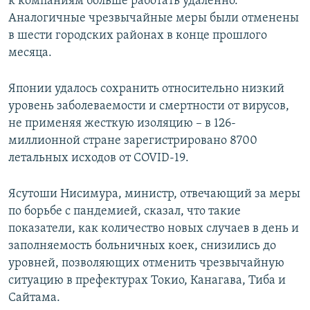
к компаниям больше работать удаленно.
Аналогичные чрезвычайные меры были отменены
в шести городских районах в конце прошлого
месяца.
Японии удалось сохранить относительно низкий
уровень заболеваемости и смертности от вирусов,
не применяя жесткую изоляцию – в 126-
миллионной стране зарегистрировано 8700
летальных исходов от COVID-19.
Ясутоши Нисимура, министр, отвечающий за меры
по борьбе с пандемией, сказал, что такие
показатели, как количество новых случаев в день и
заполняемость больничных коек, снизились до
уровней, позволяющих отменить чрезвычайную
ситуацию в префектурах Токио, Канагава, Тиба и
Сайтама.