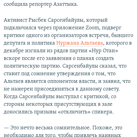
сообщила репортер Азаттыка.
Активист Рысбек Сарсенбайулы, который
подключился через приложение Zoom, подверг
критике одного из организаторов встречи, бывшего
депутата и политика
Нуржана Альтаева
, которого в
декабре изгнали из рядов партии «Нур Отан»
вскоре после его заявления о планах создать
политическую партию. Сарсенбайулы сказал, что
ставит под сомнение утверждения о том, что
Альтаев является оппонентом власти, и заявил, что
не намерен присоединяться к данному совету.
Когда Сарсенбайулы выступал с критикой, со
стороны некоторых присутствующих в зале
доносились призывы «отключить» спикера.
— Это нечто весьма сомнительное. Похоже, это
необходимо для того, чтобы привлечь наивных