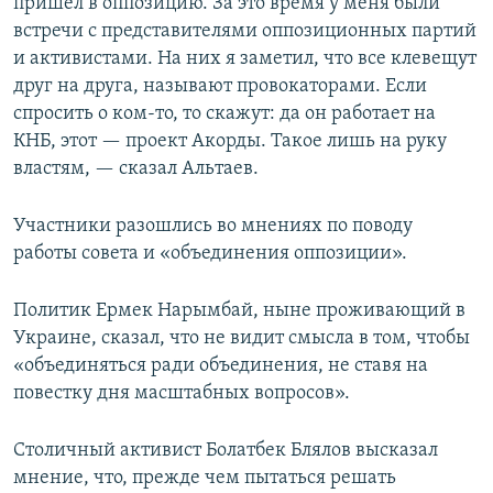
пришел в оппозицию. За это время у меня были
встречи с представителями оппозиционных партий
и активистами. На них я заметил, что все клевещут
друг на друга, называют провокаторами. Если
спросить о ком-то, то скажут: да он работает на
КНБ, этот — проект Акорды. Такое лишь на руку
властям, — сказал Альтаев.
Участники разошлись во мнениях по поводу
работы совета и «объединения оппозиции».
Политик Ермек Нарымбай, ныне проживающий в
Украине, сказал, что не видит смысла в том, чтобы
«объединяться ради объединения, не ставя на
повестку дня масштабных вопросов».
Столичный активист Болатбек Блялов высказал
мнение, что, прежде чем пытаться решать