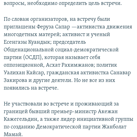
вопросы, необходимо определить цель встречи.
По словам организаторов, на встречу были
приглашены Феруза Сапар —активистка движения
многодетных матерей; активист и ученый
Есенгазы Куандык; председатель
Общенациональной социал-демократической
партии (ОСДП), которая называет себя
оппозиционной, Асхат Рахимжанов; политик
Уалихан Кайсар, гражданская активистка Санавар
Закирова и другие деятели. Но не все из них
появились на встрече.
Не участвовали во встрече и проживающий за
границей бывший премьер-министр Акежан
Кажегельдин, а также лидер инициативной группы
по созданию Демократической партии Жанболат
Мамай.