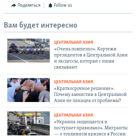
Поделиться
Follow us
Вам будет интересно
ЦЕНТРАЛЬНАЯ АЗИЯ
«Очень помпезно». Кортежи
президентов в Центральной Азии
и эксцессы, которые с ними
связывают
ЦЕНТРАЛЬНАЯ АЗИЯ
«Краткосрочное решение».
Почему амнистии в Центральной
Азии не панацея от проблемы?
ЦЕНТРАЛЬНАЯ АЗИЯ
«Украина защищается и
поступает правильно». Мигранты
— о топливном кризисе в России