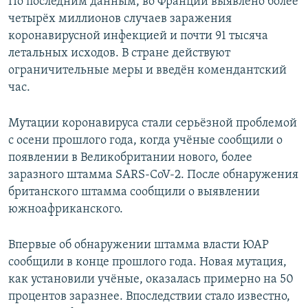
По последним данным, во Франции выявлено более
четырёх миллионов случаев заражения
коронавирусной инфекцией и почти 91 тысяча
летальных исходов. В стране действуют
ограничительные меры и введён комендантский
час.
Мутации коронавируса стали серьёзной проблемой
с осени прошлого года, когда учёные сообщили о
появлении в Великобритании нового, более
заразного штамма SARS-CoV-2. После обнаружения
британского штамма сообщили о выявлении
южноафриканского.
Впервые об обнаружении штамма власти ЮАР
сообщили в конце прошлого года. Новая мутация,
как установили учёные, оказалась примерно на 50
процентов заразнее. Впоследствии стало известно,