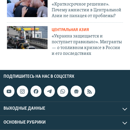
«Краткосрочное решение».
Почему амнистии в Центральной
Азии не панацея от проблемы?
ЦЕНТРАЛЬНАЯ АЗИЯ
«Украина защищается и
поступает правильно». Мигранты
— о топливном кризисе в России
и его последствиях
ПОДПИШИТЕСЬ НА НАС В СОЦСЕТЯХ
ВЫХОДНЫЕ ДАННЫЕ
ОСНОВНЫЕ РУБРИКИ