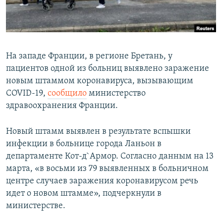
На западе Франции, в регионе Бретань, у
пациентов одной из больниц выявлено заражение
новым штаммом коронавируса, вызывающим
COVID-19,
сообщило
министерство
здравоохранения Франции.
Новый штамм выявлен в результате вспышки
инфекции в больнице города Ланьон в
департаменте Кот-д`Армор. Согласно данным на 13
марта, «в восьми из 79 выявленных в больничном
центре случаев заражения коронавирусом речь
идет о новом штамме», подчеркнули в
министерстве.