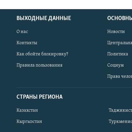
ВЫХОДНЫЕ ДАННЫЕ
ОСНОВНЫ
О нас
Новости
Контакты
Центральна
Как обойти блокировку?
Политика
Правила пользования
Социум
Права чело
СТРАНЫ РЕГИОНА
ПОДПИШИТЕСЬ НА НАС В СОЦСЕТЯХ
Казахстан
Таджикис
Кыргызстан
Туркменис
Все сайты РСЕ/РС