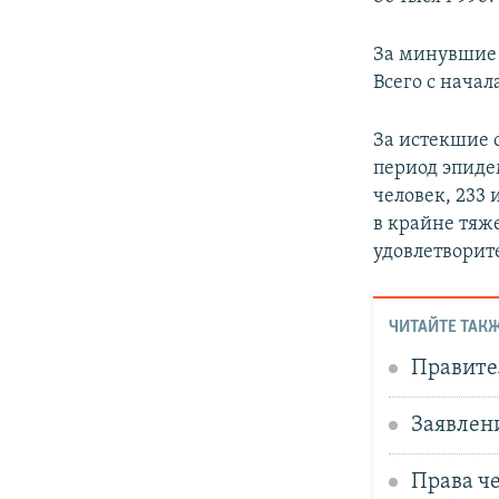
За минувшие 
Всего с начал
За истекшие 
период эпиде
человек, 233 
в крайне тяж
удовлетворит
ЧИТАЙТЕ ТАКЖ
Правите
Заявлен
Права ч