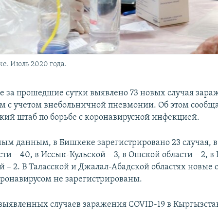
е. Июль 2020 года.
е за прошедшие сутки выявлено 73 новых случая зара
м с учетом внебольничной пневмонии. Об этом сообщ
кий штаб по борьбе с коронавирусной инфекцией.
ым данным, в Бишкеке зарегистрировано 23 случая, в 
ти – 40, в Иссык-Кульской – 3, в Ошской области – 2, в
й – 2. В Таласской и Джалал-Абадской областях новые 
ронавирусом не зарегистрированы.
выявленных случаев заражения COVID-19 в Кыргызста