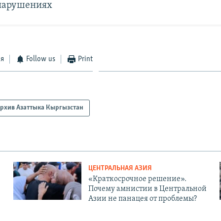
нарушениях
ся
Follow us
Print
рхив Азаттыка Кыргызстан
ЦЕНТРАЛЬНАЯ АЗИЯ
«Краткосрочное решение».
Почему амнистии в Центральной
Азии не панацея от проблемы?