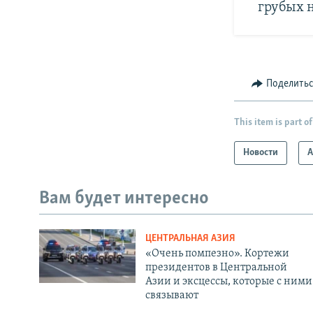
грубых 
Поделить
This item is part of
Новости
А
Вам будет интересно
ЦЕНТРАЛЬНАЯ АЗИЯ
«Очень помпезно». Кортежи
президентов в Центральной
Азии и эксцессы, которые с ними
связывают