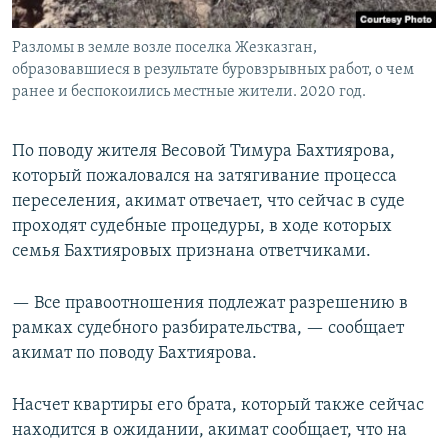
Разломы в земле возле поселка Жезказган,
образовавшиеся в результате буровзрывных работ, о чем
ранее и беспокоились местные жители. 2020 год.
По поводу жителя Весовой Тимура Бахтиярова,
который пожаловался на затягивание процесса
переселения, акимат отвечает, что сейчас в суде
проходят судебные процедуры, в ходе которых
семья Бахтияровых признана ответчиками.
— Все правоотношения подлежат разрешению в
рамках судебного разбирательства, — сообщает
акимат по поводу Бахтиярова.
Насчет квартиры его брата, который также сейчас
находится в ожидании, акимат сообщает, что на