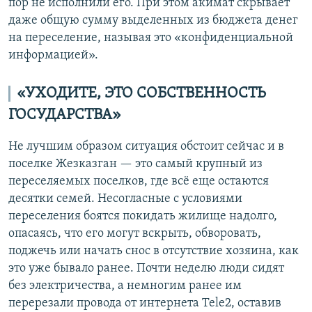
пор не исполнили его. При этом акимат скрывает
даже общую сумму выделенных из бюджета денег
на переселение, называя это «конфиденциальной
информацией».
«УХОДИТЕ, ЭТО СОБСТВЕННОСТЬ
ГОСУДАРСТВА»
Не лучшим образом ситуация обстоит сейчас и в
поселке Жезказган — это самый крупный из
переселяемых поселков, где всё еще остаются
десятки семей. Несогласные с условиями
переселения боятся покидать жилище надолго,
опасаясь, что его могут вскрыть, обворовать,
поджечь или начать снос в отсутствие хозяина, как
это уже бывало ранее. Почти неделю люди сидят
без электричества, а немногим ранее им
перерезали провода от интернета Tele2, оставив