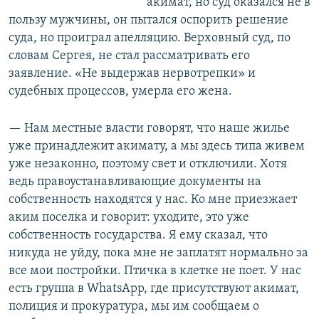
акимат, но суд оказался не в
пользу мужчины, он пытался оспорить решение
суда, но проиграл апелляцию. Верховный суд, по
словам Сергея, не стал рассматривать его
заявление. «Не выдержав нервотрепки» и
судебных процессов, умерла его жена.
— Нам местные власти говорят, что наше жилье
уже принадлежит акимату, а мы здесь типа живем
уже незаконно, поэтому свет и отключили. Хотя
ведь правоустанавливающие документы на
собственность находятся у нас. Ко мне приезжает
аким поселка и говорит: уходите, это уже
собственность государства. Я ему сказал, что
никуда не уйду, пока мне не заплатят нормально за
все мои постройки. Птичка в клетке не поет. У нас
есть группа в WhatsApp, где присутствуют акимат,
полиция и прокуратура, мы им сообщаем о