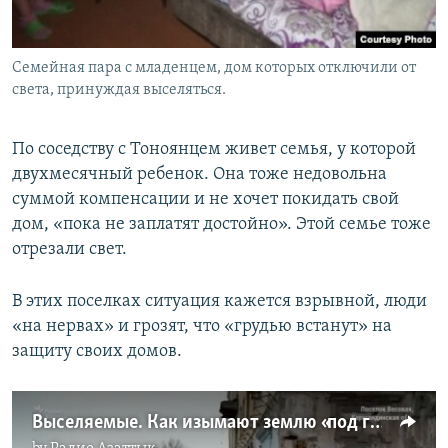
Семейная пара с младенцем, дом которых отключили от
света, принуждая выселяться.
По соседству с Тоноянцем живет семья, у которой
двухмесячный ребенок. Она тоже недовольна
суммой компенсации и не хочет покидать свой
дом, «пока не заплатят достойно». Этой семье тоже
отрезали свет.
В этих поселках ситуация кажется взрывной, люди
«на нервах» и грозят, что «грудью встанут» на
защиту своих домов.
Выселяемые. Как изымают землю «под госнужды», оставляя людей без воды, тепла и света