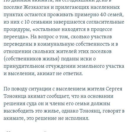
По данным акимата, на сегодняшний день в
поселке Жезказган и прилегающих населенных
пунктах остаются проживать примерно 40 семей,
из них с 10 семьями завершаются согласительные
процедуры, «остальные находятся в процессе
переезда». На вопрос о том, сколько участков
переведены в коммунальную собственность и в
отношении скольких жителей этих поселков
(собственников жилья) поданы иски о
принудительном отчуждении земельного участка
и выселении, акимат не ответил.
По поводу ситуации с выселением жителя Сергея
Тоноянца акимат сообщает, что на основании
решения суда он и члены его семьи должны
высвободить это жилье, однако Тоноянц, говорят в
акимате, это решение не исполнил.