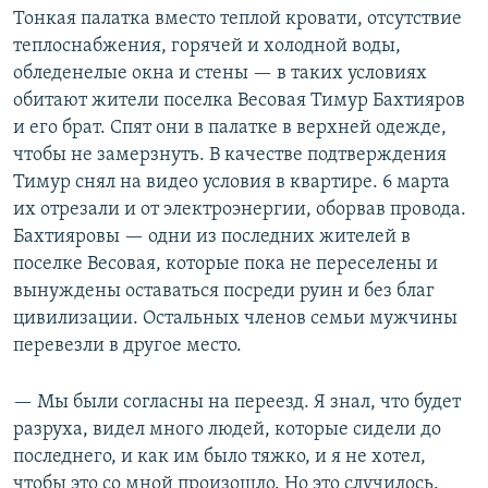
Тонкая палатка вместо теплой кровати, отсутствие
теплоснабжения, горячей и холодной воды,
обледенелые окна и стены — в таких условиях
обитают жители поселка Весовая Тимур Бахтияров
и его брат. Спят они в палатке в верхней одежде,
чтобы не замерзнуть. В качестве подтверждения
Тимур снял на видео условия в квартире. 6 марта
их отрезали и от электроэнергии, оборвав провода.
Бахтияровы — одни из последних жителей в
поселке Весовая, которые пока не переселены и
вынуждены оставаться посреди руин и без благ
цивилизации. Остальных членов семьи мужчины
перевезли в другое место.
— Мы были согласны на переезд. Я знал, что будет
разруха, видел много людей, которые сидели до
последнего, и как им было тяжко, и я не хотел,
чтобы это со мной произошло. Но это случилось.