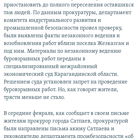
приостановить до полного переселения оставшихся
там людей. По данным прокуратуры, департамент
комитета индустриального развития и
промышленной безопасности провел проверку,
были выявлены факты незаконного ведения и
возобновления работ вблизи поселка Жезказган и
под ним. Материалы по незаконному ведению
буровзрывных работ переданы в
специализированный межрайонный
экономический суд Карагандинской области.
Решением суда установлен запрет на проведение
буровзрывных работ. Но, как говорят жители,
трясти меньше не стало.
В середине февраля, как сообщает в своем письме
жителям прокурор города Сатпаев, прокуратурой
были направлены письма акиму Сатпаева и
руководителю департамента промбезопасности «об