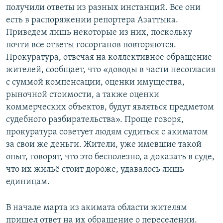
получили ответы из разных инстанций. Все они
есть в распоряжении репортера Азаттыка.
Приведем лишь некоторые из них, поскольку
почти все ответы госорганов повторяются.
Прокуратура, отвечая на коллективное обращение
жителей, сообщает, что «доводы в части несогласия
с суммой компенсации, оценки имущества,
рыночной стоимости, а также оценки
коммерческих объектов, будут являться предметом
судебного разбирательства». Проще говоря,
прокуратура советует людям судиться с акиматом
за свои же деньги. Жители, уже имевшие такой
опыт, говорят, что это бесполезно, а доказать в суде,
что их жильё стоит дороже, удавалось лишь
единицам.
В начале марта из акимата области жителям
пришел ответ на их обращение о переселении.