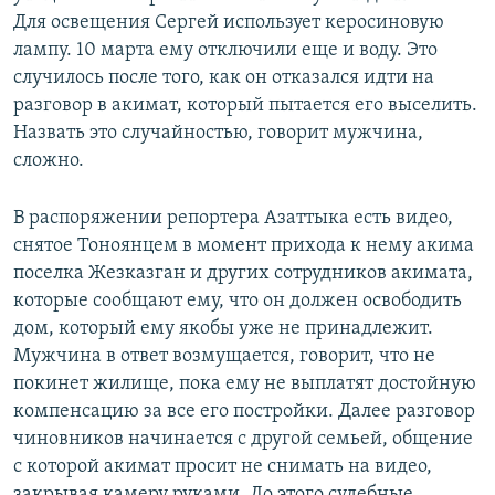
Для освещения Сергей использует керосиновую
лампу. 10 марта ему отключили еще и воду. Это
случилось после того, как он отказался идти на
разговор в акимат, который пытается его выселить.
Назвать это случайностью, говорит мужчина,
сложно.
В распоряжении репортера Азаттыка есть видео,
снятое Тоноянцем в момент прихода к нему акима
поселка Жезказган и других сотрудников акимата,
которые сообщают ему, что он должен освободить
дом, который ему якобы уже не принадлежит.
Мужчина в ответ возмущается, говорит, что не
покинет жилище, пока ему не выплатят достойную
компенсацию за все его постройки. Далее разговор
чиновников начинается с другой семьей, общение
с которой акимат просит не снимать на видео,
закрывая камеру руками. До этого судебные