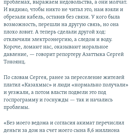
проблемах, выражаем недовольства, а они молчат.
И видимо, чтобы никто не читал это, нам взяли и
обрезали кабель, оставив без связи. У кого была
возможность, перешли на другую связь, но она
плохо ловит. А теперь сделали другой ход:
отключили электроэнергию, а следом и воду.
Короче, ломают нас, оказывают моральное
давление, — говорит репортеру Азаттыка Сергей
Тоноянц.
По словам Сергея, ранее за переселение жителей
платил «Казахмыс» и люди «нормально получали»
и уезжали, а потом власти подвели это под
госпрограмму и госнужды — так и начались
проблемы.
«Без моего ведома и согласия акимат перечислил
деньги за дом на счет моего сына 8,6 миллиона