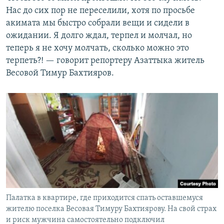
Нас до сих пор не переселили, хотя по просьбе
акимата мы быстро собрали вещи и сидели в
ожидании. Я долго ждал, терпел и молчал, но
теперь я не хочу молчать, сколько можно это
терпеть?! — говорит репортеру Азаттыка житель
Весовой Тимур Бахтияров.
Палатка в квартире, где приходится спать оставшемуся
жителю поселка Весовая Тимуру Бахтиярову. На свой страх
и риск мужчина самостоятельно подключил