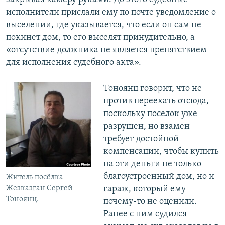
исполнители прислали ему по почте уведомление о
выселении, где указывается, что если он сам не
покинет дом, то его выселят принудительно, а
«отсутствие должника не является препятствием
для исполнения судебного акта».
Тоноянц говорит, что не
против переехать отсюда,
поскольку поселок уже
разрушен, но взамен
требует достойной
компенсации, чтобы купить
на эти деньги не только
благоустроенный дом, но и
Житель посёлка
гараж, который ему
Жезказган Сергей
Тоноянц.
почему-то не оценили.
Ранее с ним судился