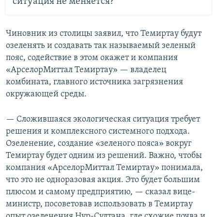
ситуация не меняется?
Чиновник из столицы заявил, что Темиртау будут
озеленять и создавать так называемый зеленый
пояс, содействие в этом окажет и компания
«АрселорМиттал Темиртау» — владелец
комбината, главного источника загрязнения
окружающей среды.
— Сложившаяся экологическая ситуация требует
решения и комплексного системного подхода.
Озеленение, создание «зеленого пояса» вокруг
Темиртау будет одним из решений. Важно, чтобы
компания «АрселорМиттал Темиртау» понимала,
что это не одноразовая акция. Это будет большим
плюсом и самому предприятию, — сказал вице-
министр, посоветовав использовать в Темиртау
опыт озеленения Нур-Султана, где схожие почва и