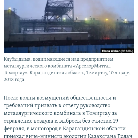
Клубы дыма, поднимающиеся над предприятием
металлургического комбината «АрселорМиттал
Темиртау». Карагандинская область, Темиртау, 10 января
2018 года.
После волны возмущений общественности и
требований призвать к ответу руководство
металлургического комбината в Темиртау за
отравление воздуха и выбросы без очистки 19
февраля, в моногород в Карагандинской области
приехал вице-министр экологии Казахстана Ерлан