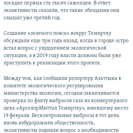
посадке первых ста тысяч саженцев. В ответ
экоактивисты сказали, что такие обещания они
слышат уже третий год.
Создание «зеленого пояса» вокруг Темиртау
обсуждали еще три года назад, когда в городе остро
встал вопрос с ухудшением экологической
ситуации, а в 2019 году власти должны были уже
приступить к реализации этого проекта.
Между тем, как сообщили репортеру Азаттыка в
комитете экологического регулирования
министерства экологии, сегодня заканчивается
проверка по факту выбросов газа из конвертерного
цеха «АрселорМиттал Темиртау», имевшему место
19 февраля. Бесконтрольные выбросы в тот день
вновь взбудоражили общественность,
экоактивисты подняли вопрос о необходимости