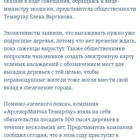
сказала в ходе совещания, обращаясь к вице-
министру экологии, представитель общественности
Темиртау Елена Варганова.
Экоактивисты заявили, что высаживать нужно уже
подросшие деревья, потому что нет времени ждать,
пока саженцы вырастут. Также общественники
попросили чиновников создать электронную карту
зеленых насаждений с обозначением мест для
высадки деревьев с той целью, чтобы
неравнодушные жители тоже могли внести свой
вклад в озеленение города.
Помимо «зеленого пояса», компания
«АрселорМиттал Темиртау» взяла на себя
обязательства посадить 500 тысяч деревьев в
течение нескольких лет. Представитель компании
сообщил сегодня, что в этом году приступят к