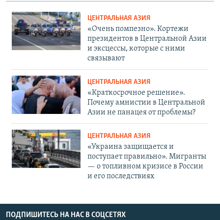
ЦЕНТРАЛЬНАЯ АЗИЯ
«Очень помпезно». Кортежи
президентов в Центральной Азии
и эксцессы, которые с ними
связывают
ЦЕНТРАЛЬНАЯ АЗИЯ
«Краткосрочное решение».
Почему амнистии в Центральной
Азии не панацея от проблемы?
ЦЕНТРАЛЬНАЯ АЗИЯ
«Украина защищается и
поступает правильно». Мигранты
— о топливном кризисе в России
и его последствиях
ПОДПИШИТЕСЬ НА НАС В СОЦСЕТЯХ