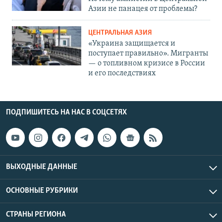
Азии не панацея от проблемы?
ЦЕНТРАЛЬНАЯ АЗИЯ
«Украина защищается и
поступает правильно». Мигранты
— о топливном кризисе в России
и его последствиях
ПОДПИШИТЕСЬ НА НАС В СОЦСЕТЯХ
ВЫХОДНЫЕ ДАННЫЕ
ОСНОВНЫЕ РУБРИКИ
СТРАНЫ РЕГИОНА