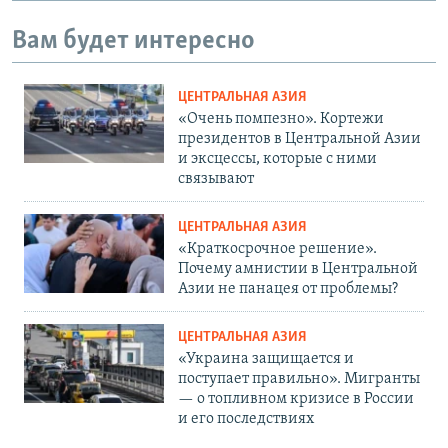
Вам будет интересно
ЦЕНТРАЛЬНАЯ АЗИЯ
«Очень помпезно». Кортежи
президентов в Центральной Азии
и эксцессы, которые с ними
связывают
ЦЕНТРАЛЬНАЯ АЗИЯ
«Краткосрочное решение».
Почему амнистии в Центральной
Азии не панацея от проблемы?
ЦЕНТРАЛЬНАЯ АЗИЯ
«Украина защищается и
поступает правильно». Мигранты
— о топливном кризисе в России
и его последствиях