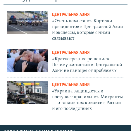
ЦЕНТРАЛЬНАЯ АЗИЯ
«Очень помпезно». Кортежи
президентов в Центральной Азии
и эксцессы, которые с ними
связывают
ЦЕНТРАЛЬНАЯ АЗИЯ
«Краткосрочное решение».
Почему амнистии в Центральной
Азии не панацея от проблемы?
ЦЕНТРАЛЬНАЯ АЗИЯ
«Украина защищается и
поступает правильно». Мигранты
— о топливном кризисе в России
и его последствиях