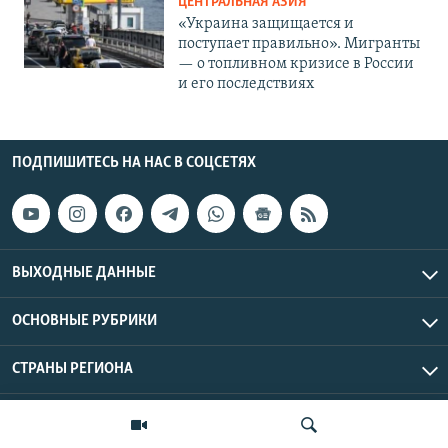
ЦЕНТРАЛЬНАЯ АЗИЯ
«Украина защищается и
поступает правильно». Мигранты
— о топливном кризисе в России
и его последствиях
ПОДПИШИТЕСЬ НА НАС В СОЦСЕТЯХ
ВЫХОДНЫЕ ДАННЫЕ
ОСНОВНЫЕ РУБРИКИ
СТРАНЫ РЕГИОНА
Азаттык Азия © 2026 RFE/RL, Inc. | Все права защищены.