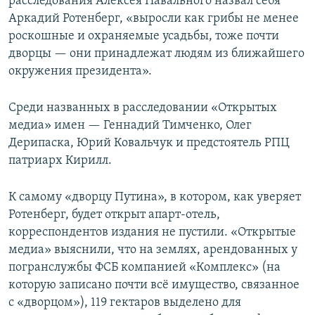
расследования Алексея Навального назвал себя
Аркадий Ротенберг, «выросли как грибы не менее
роскошные и охраняемые усадьбы, тоже почти
дворцы — они принадлежат людям из ближайшего
окружения президента».
Среди названных в расследовании «Открытых
медиа» имен — Геннадий Тимченко, Олег
Дерипаска, Юрий Ковальчук и предстоятель РПЦ
патриарх Кирилл.
К самому «дворцу Путина», в котором, как уверяет
Ротенберг, будет открыт апарт-отель,
корреспондентов издания не пустили. «Открытые
медиа» выяснили, что на землях, арендованных у
погранслужбы ФСБ компанией «Комплекс» (на
которую записано почти всё имущество, связанное
с «дворцом»), 119 гектаров выделено для