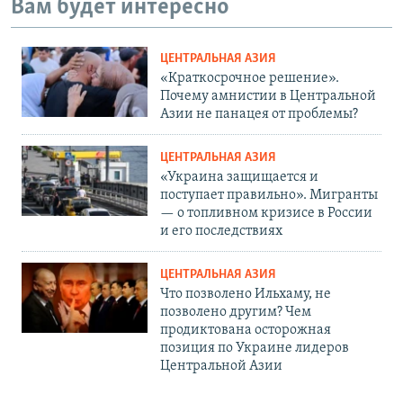
Вам будет интересно
ЦЕНТРАЛЬНАЯ АЗИЯ
«Краткосрочное решение».
Почему амнистии в Центральной
Азии не панацея от проблемы?
ЦЕНТРАЛЬНАЯ АЗИЯ
«Украина защищается и
поступает правильно». Мигранты
— о топливном кризисе в России
и его последствиях
ЦЕНТРАЛЬНАЯ АЗИЯ
Что позволено Ильхаму, не
позволено другим? Чем
продиктована осторожная
позиция по Украине лидеров
Центральной Азии