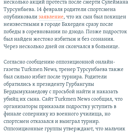
несколько акций протеста после смерти Сулеймана
Турсунбаева. 14 февраля родители спортсмена
опубликовали
заявление
, что их сын был похищен
неизвестными в городе Бахерден сразу после
победы в соревновании по дзюдо. Позже подросток
был найден жестоко избитым и без сознания.
Через несколько дней он скончался в больнице.
Согласно сообщению оппозиционной онлайн-
газеты Turkmen News, тренер Турсунбаева также
был сильно избит после турнира. Родители
обратились к президенту Гурбангулы
Бердымухамедову с просьбой найти и наказать
убийц их сына. Сайт Turkmen News сообщил, что
организаторы приказали подростку уступить в
финале сопернику из военного училища, но
спортсмен отказался и выиграл турнир.
Оппозиционные группы утверждают, что мальчик