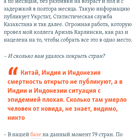
а по месяцам, без разбивки на возраст и пол и с
задержкой в полтора месяца. Такую информацию
публикует Укрстат, Статистическая служба
Казахстана и так далее. Огромная работа, которую
провел мой коллега Ариэль Карлински, как раз и
нацелена на то, чтобы собрать все это в одно место.
– И сколько вам удалось покрыть стран?
Китай, Индия и Индонезия
смертность открыто не публикуют, а в
Индии и Индонезии ситуация с
эпидемией плохая. Сколько там умерло
человек от ковида, не знает, видимо,
никто
– В нашей
базе
на данный момент 79 стран. По