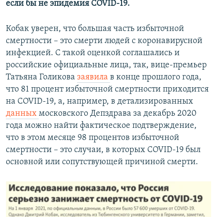
если бы не эпидемия COVID-19.
Кобак уверен, что большая часть избыточной
смертности – это смерти людей с коронавирусной
инфекцией. С такой оценкой соглашались и
российские официальные лица, так, вице-премьер
Татьяна Голикова
заявила
в конце прошлого года,
что 81 процент избыточной смертности приходится
на COVID-19, а, например, в детализированных
данных
московского Депздрава за декабрь 2020
года можно найти фактическое подтверждение,
что в этом месяце 98 процентов избыточной
смертности – это случаи, в которых COVID-19 был
основной или сопутствующей причиной смерти.