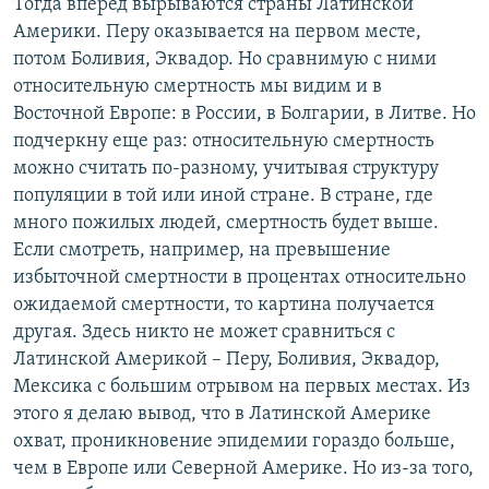
Тогда вперед вырываются страны Латинской
Америки. Перу оказывается на первом месте,
потом Боливия, Эквадор. Но сравнимую с ними
относительную смертность мы видим и в
Восточной Европе: в России, в Болгарии, в Литве. Но
подчеркну еще раз: относительную смертность
можно считать по-разному, учитывая структуру
популяции в той или иной стране. В стране, где
много пожилых людей, смертность будет выше.
Если смотреть, например, на превышение
избыточной смертности в процентах относительно
ожидаемой смертности, то картина получается
другая. Здесь никто не может сравниться с
Латинской Америкой – Перу, Боливия, Эквадор,
Мексика с большим отрывом на первых местах. Из
этого я делаю вывод, что в Латинской Америке
охват, проникновение эпидемии гораздо больше,
чем в Европе или Северной Америке. Но из-за того,