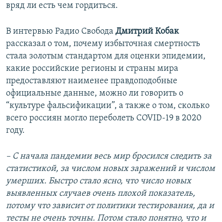
вряд ли есть чем гордиться.
В интервью Радио Свобода
Дмитрий Кобак
рассказал о том, почему избыточная смертность
стала золотым стандартом для оценки эпидемии,
какие российские регионы и страны мира
предоставляют наименее правдоподобные
официальные данные, можно ли говорить о
“культуре фальсификации”, а также о том, сколько
всего россиян могло переболеть COVID-19 в 2020
году.
– С начала пандемии весь мир бросился следить за
статистикой, за числом новых заражений и числом
умерших. Быстро стало ясно, что число новых
выявленных случаев очень плохой показатель,
потому что зависит от политики тестирования, да и
тесты не очень точны. Потом стало понятно, что и