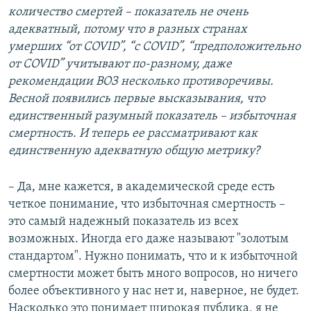
количество смертей – показатель не очень
адекватный, потому что в разных странах
умерших “от COVID”, “с COVID”, “предположительно
от COVID” учитывают по-разному, даже
рекомендации ВОЗ несколько противоречивы.
Весной появились первые высказывания, что
единственный разумный показатель – избыточная
смертность. И теперь ее рассматривают как
единственную адекватную общую метрику?
– Да, мне кажется, в академической среде есть
четкое понимание, что избыточная смертность –
это самый надежный показатель из всех
возможных. Иногда его даже называют "золотым
стандартом". Нужно понимать, что и к избыточной
смертности может быть много вопросов, но ничего
более объективного у нас нет и, наверное, не будет.
Насколько это понимает широкая публика, я не