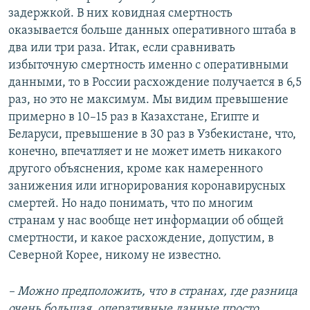
задержкой. В них ковидная смертность
оказывается больше данных оперативного штаба в
два или три раза. Итак, если сравнивать
избыточную смертность именно с оперативными
данными, то в России расхождение получается в 6,5
раз, но это не максимум. Мы видим превышение
примерно в 10–15 раз в Казахстане, Египте и
Беларуси, превышение в 30 раз в Узбекистане, что,
конечно, впечатляет и не может иметь никакого
другого объяснения, кроме как намеренного
занижения или игнорирования коронавирусных
смертей. Но надо понимать, что по многим
странам у нас вообще нет информации об общей
смертности, и какое расхождение, допустим, в
Северной Корее, никому не известно.
– Можно предположить, что в странах, где разница
очень большая, оперативные данные просто