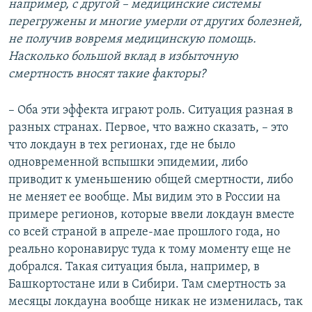
например, с другой – медицинские системы
перегружены и многие умерли от других болезней,
не получив вовремя медицинскую помощь.
Насколько большой вклад в избыточную
смертность вносят такие факторы?
– Оба эти эффекта играют роль. Ситуация разная в
разных странах. Первое, что важно сказать, – это
что локдаун в тех регионах, где не было
одновременной вспышки эпидемии, либо
приводит к уменьшению общей смертности, либо
не меняет ее вообще. Мы видим это в России на
примере регионов, которые ввели локдаун вместе
со всей страной в апреле-мае прошлого года, но
реально коронавирус туда к тому моменту еще не
добрался. Такая ситуация была, например, в
Башкортостане или в Сибири. Там смертность за
месяцы локдауна вообще никак не изменилась, так