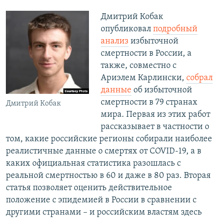
Дмитрий Кобак
опубликовал
подробный
анализ
избыточной
смертности в России, а
также, совместно с
Ариэлем Карлински,
собрал
данные
об избыточной
смертности в 79 странах
Дмитрий Кобак
мира. Первая из этих работ
рассказывает в частности о
том, какие российские регионы собирали наиболее
реалистичные данные о смертях от COVID-19, а в
каких официальная статистика разошлась с
реальной смертностью в 60 и даже в 80 раз. Вторая
статья позволяет оценить действительное
положение с эпидемией в России в сравнении с
другими странами – и российским властям здесь