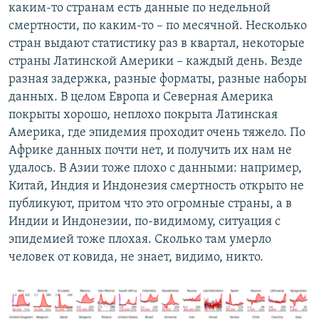
каким-то странам есть данные по недельной
смертности, по каким-то – по месячной. Несколько
стран выдают статистику раз в квартал, некоторые
страны Латинской Америки – каждый день. Везде
разная задержка, разные форматы, разные наборы
данных. В целом Европа и Северная Америка
покрыты хорошо, неплохо покрыта Латинская
Америка, где эпидемия проходит очень тяжело. По
Африке данных почти нет, и получить их нам не
удалось. В Азии тоже плохо с данными: например,
Китай, Индия и Индонезия смертность открыто не
публикуют, притом что это огромные страны, а в
Индии и Индонезии, по-видимому, ситуация с
эпидемией тоже плохая. Сколько там умерло
человек от ковида, не знает, видимо, никто.