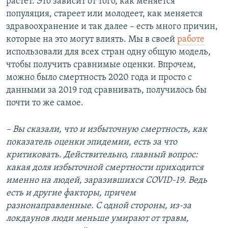
растет. Это зависит от того, как меняется
популяция, стареет или молодеет, как меняется
здравоохранение и так далее – есть много причин,
которые на это могут влиять. Мы в своей
работе
использовали для всех стран одну общую модель,
чтобы получить сравнимые оценки. Впрочем,
можно было смертность 2020 года и просто с
данными за 2019 год сравнивать, получилось бы
почти то же самое.
– Вы сказали, что и избыточную смертность, как
показатель оценки эпидемии, есть за что
критиковать. Действительно, главный вопрос:
какая доля избыточной смертности приходится
именно на людей, заразившихся COVID-19. Ведь
есть и другие факторы, причем
разнонаправленные. С одной стороны, из-за
локдаунов люди меньше умирают от травм,