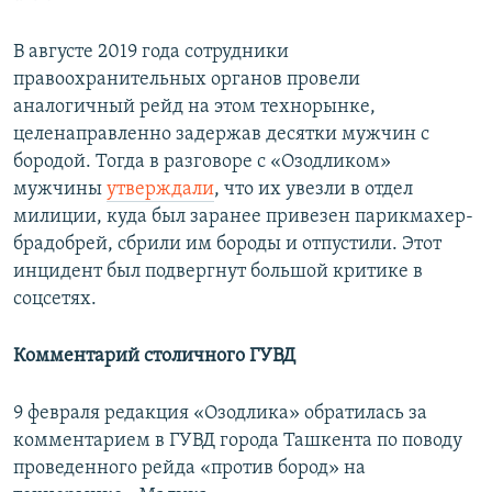
В августе 2019 года сотрудники
правоохранительных органов провели
аналогичный рейд на этом технорынке,
целенаправленно задержав десятки мужчин с
бородой. Тогда в разговоре с «Озодликом»
мужчины
утверждали
, что их увезли в отдел
милиции, куда был заранее привезен парикмахер-
брадобрей, сбрили им бороды и отпустили. Этот
инцидент был подвергнут большой критике в
соцсетях.
Комментарий столичного ГУВД
9 февраля редакция «Озодлика» обратилась за
комментарием в ГУВД города Ташкента по поводу
проведенного рейда «против бород» на