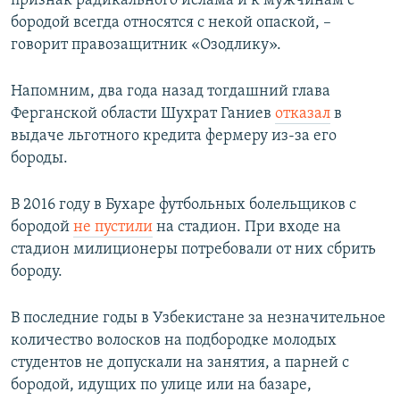
признак радикального ислама и к мужчинам с
бородой всегда относятся с некой опаской, –
говорит правозащитник «Озодлику».
Напомним, два года назад тогдашний глава
Ферганской области Шухрат Ганиев
отказал
в
выдаче льготного кредита фермеру из-за его
бороды.
В 2016 году в Бухаре футбольных болельщиков с
бородой
не пустили
на стадион. При входе на
стадион милиционеры потребовали от них сбрить
бороду.
В последние годы в Узбекистане за незначительное
количество волосков на подбородке молодых
студентов не допускали на занятия, а парней с
бородой, идущих по улице или на базаре,