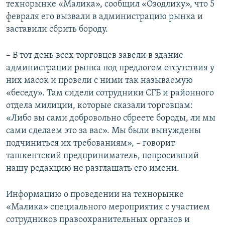
технорынке «Малика», сообщил «Озодлику», что 5
февраля его вызвали в администрацию рынка и
заставили сбрить бороду.
– В тот день всех торговцев завели в здание
администрации рынка под предлогом отсутствия у
них масок и провели с ними так называемую
«беседу». Там сидели сотрудники СГБ и районного
отдела милиции, которые сказали торговцам:
«Либо вы сами добровольно сбреете бороды, ли мы
сами сделаем это за вас». Мы были вынуждены
подчиниться их требованиям», – говорит
ташкентский предприниматель, попросивший
нашу редакцию не разглашать его имени.
Информацию о проведении на технорынке
«Малика» специального мероприятия с участием
сотрудников правоохранительных органов и