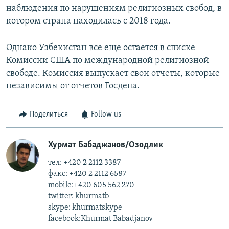
наблюдения по нарушениям религиозных свобод, в
котором страна находилась с 2018 года.
Однако Узбекистан все еще остается в списке
Комиссии США по международной религиозной
свободе. Комиссия выпускает свои отчеты, которые
независимы от отчетов Госдепа.
Поделиться
Follow us
Хурмат Бабаджанов/Озодлик
тел: +420 2 2112 3387
факс: +420 2 2112 6587
mobile:+420 605 562 270
twitter: khurmatb
skype: khurmatskype
facebook:Khurmat Babadjanov