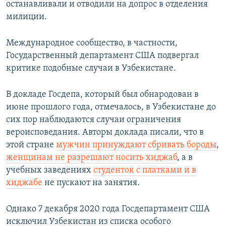
останавливали и отводили на допрос в отделения
милиции.
Международное сообщество, в частности,
Государственный департамент США подвергал
критике подобные случаи в Узбекистане.
В докладе Госдепа, который был обнародован в
июне прошлого года, отмечалось, в Узбекистане до
сих пор наблюдаются случаи ограничения
вероисповедания. Авторы доклада писали, что в
этой стране
мужчин принуждают сбривать бороды
,
женщинам не разрешают носить хиджаб
, а в
учебных заведениях
студенток с платками и в
хиджабе
не пускают на занятия.
Однако 7 декабря 2020 года Госдепартамент США
исключил Узбекистан из списка особого