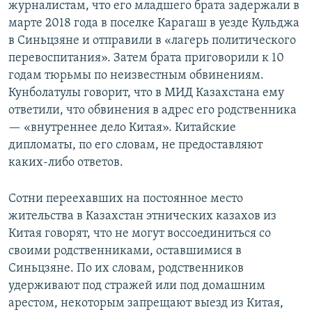
журналистам, что его младшего брата задержали в
марте 2018 года в поселке Карагаш в уезде Кульджа
в Синьцзяне и отправили в «лагерь политического
перевоспитания». Затем брата приговорили к 10
годам тюрьмы по неизвестным обвинениям.
Кунболатулы говорит, что в МИД Казахстана ему
ответили, что обвинения в адрес его родственника
— «внутреннее дело Китая». Китайские
дипломаты, по его словам, не предоставляют
каких-либо ответов.
Сотни переехавших на постоянное место
жительства в Казахстан этнических казахов из
Китая говорят, что не могут воссоединиться со
своими родственниками, оставшимися в
Синьцзяне. По их словам, родственников
удерживают под стражей или под домашним
арестом, некоторым запрещают выезд из Китая,