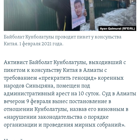
Байболат Кунболатулы проводит пикет у консульства
Китая. 1 февраля 2021 года.
Активист Байболат Кунболатулы, выходивший с
пикетом к консульству Китая в Алматы с
требованием «прекратить геноцид» коренных
народов Синьцзяна, помещен под
административный арест на 10 суток. Суд в Алматы
вечером 9 февраля вынес постановление в
отношении Кунболатулы, назвав его виновным в
«нарушении законодательства о порядке
организации и проведения мирных собраний».