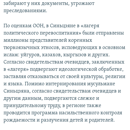
забирают у них документы, угрожают
преследованиями.
По оценкам ООН, в Синьцзяне в «лагеря
политического перевоспитания» были отправлены
миллионы представителей коренных
тюркоязычных этносов, исповедующих в основном
ислам: уйгуров, казахов, кыргызов и других.
Согласно свидетельствам очевидцев, заключенных
в «лагеря» подвергают идеологической обработке,
заставляя отказываться от своей культуры, религии
и языка. Помимо интернирования мусульмане
Синьцзяна, согласно свидетельствам очевидцев и
другим данным, подвергаются слежке и
принудительному труду, в регионе также
проводится программа насильственного контроля
рождаемости и разлучения детей и родителей.