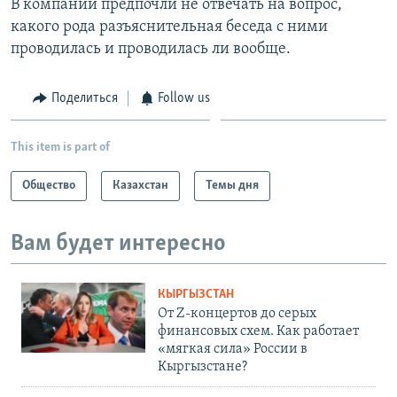
В компании предпочли не отвечать на вопрос,
какого рода разъяснительная беседа с ними
проводилась и проводилась ли вообще.
Поделиться
Follow us
This item is part of
Общество
Казахстан
Темы дня
Вам будет интересно
КЫРГЫЗСТАН
От Z-концертов до серых
финансовых схем. Как работает
«мягкая сила» России в
Кыргызстане?