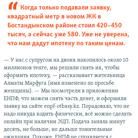
Когда только подавали заявку,
квадратный метр в новом ЖК в
Бостандыкском районе стоил 420–450
тысяч, а сейчас уже 580. Уже не уверена,
что нам дадут ипотеку по таким ценам.
— У нас с супругом на двоих накопилось около 10
миллионов тенге, мы решили снять их, чтобы
оформить ипотеку, — рассказывает жительница
Алматы Марфуга (имя изменено по просьбе
женщины). — Мы посмотрели в приложении
ЕНПФ, что можем снять часть денег, и оформили
заявку на сайте enpf-otbasy.kz. Порадовало, что не
надо никуда ходить физически, всё можно сделать
онлайн при наличии ЭЦП. Подача заняла минут
десять, не больше, но дальше томительные
ожидания. Похоже, ЕНПФ не справляется с