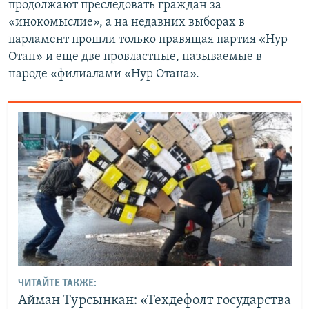
продолжают преследовать граждан за
«инокомыслие», а на недавних выборах в
парламент прошли только правящая партия «Нур
Отан» и еще две провластные, называемые в
народе «филиалами «Нур Отана».
ЧИТАЙТЕ ТАКЖЕ:
Айман Турсынкан: «Техдефолт государства