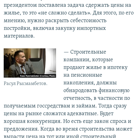
президентом поставлена задача сдержать цены на
жилье, то это «не сложно сделать». Для этого, по его
мнению, нужно раскрыть себестоимость
постройки, включая закупку импортных
материалов.
— Строительные
компании, которые
продают жилье в ипотеку
на пенсионные
накопления, должны
Расул Рысмамбетов.
обнародовать финансовую
отчетность, в частности по
получаемым госсредствам и займам. Тогда сразу
цены на рынке сложатся адекватные. Будет
хорошая конкуренция. Но есть еще закон спроса и
предложения. Когда во время строительства может
вырасти цена на тот или иной строительный