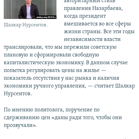
авторитарный стиль
правления Назарбаева,
когда президент
вмешивается во все сферы
Шалкар Нурсеитов.
жизни страны. Все эти годы
независимости власти
транслировали, что мы пережили советскую
плановую и сформировали свободную
капиталистическую экономику. В данном случае
попытка регулировать цены на жилье —
показатель отсутствия у нас рынка и наличия
экономики ручного управления, — считает Шалкар
Нурсеитов.
По мнению политолога, поручение по
сдерживанию цен «даны ради того, чтобы они
прозвучали».