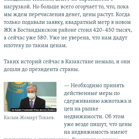
нагрузкой. Но больше всего огорчает то, что, пока
мы ждем перечисления денег, цены растут. Когда
только подавали заявку, квадратный метр в новом
ЖК в Бостандыкском районе стоил 420–450 тысяч,
а сейчас уже 580. Уже не уверена, что нам дадут
ипотеку по таким ценам.
Таких историй сейчас в Казахстане немало, и они
дошли до президента страны.
— Необходимо принять
действенные меры по
сдерживанию ажиотажа и
цен на рынке
недвижимости. Об этом
Касым-Жомарт Токаев.
уже везде пишут, что цены
на недвижимость имеют