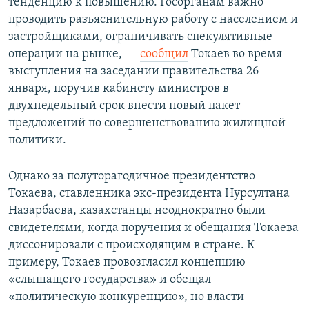
тенденцию к повышению. Госорганам важно
проводить разъяснительную работу с населением и
застройщиками, ограничивать спекулятивные
операции на рынке, —
сообщил
Токаев во время
выступления на заседании правительства 26
января, поручив кабинету министров в
двухнедельный срок внести новый пакет
предложений по совершенствованию жилищной
политики.
Однако за полуторагодичное президентство
Токаева, ставленника экс-президента Нурсултана
Назарбаева, казахстанцы неоднократно были
свидетелями, когда поручения и обещания Токаева
диссонировали с происходящим в стране. К
примеру, Токаев провозгласил концепцию
«слышащего государства» и обещал
«политическую конкуренцию», но власти