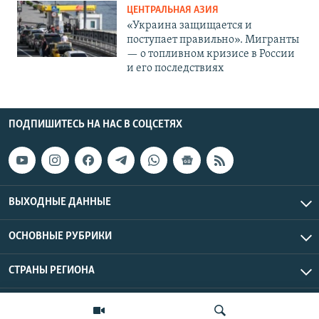
ЦЕНТРАЛЬНАЯ АЗИЯ
«Украина защищается и
поступает правильно». Мигранты
— о топливном кризисе в России
и его последствиях
ПОДПИШИТЕСЬ НА НАС В СОЦСЕТЯХ
ВЫХОДНЫЕ ДАННЫЕ
ОСНОВНЫЕ РУБРИКИ
СТРАНЫ РЕГИОНА
Азаттык Азия © 2026 RFE/RL, Inc. | Все права защищены.