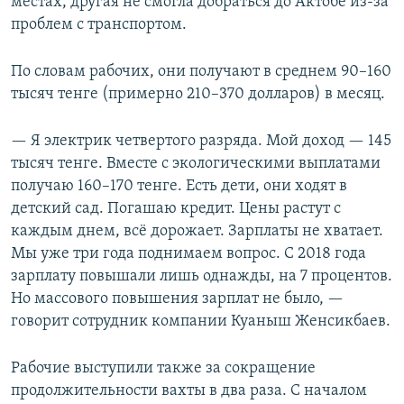
местах, другая не смогла добраться до Актобе из-за
проблем с транспортом.
По словам рабочих, они получают в среднем 90–160
тысяч тенге (примерно 210–370 долларов) в месяц.
— Я электрик четвертого разряда. Мой доход — 145
тысяч тенге. Вместе с экологическими выплатами
получаю 160–170 тенге. Есть дети, они ходят в
детский сад. Погашаю кредит. Цены растут с
каждым днем, всё дорожает. Зарплаты не хватает.
Мы уже три года поднимаем вопрос. С 2018 года
зарплату повышали лишь однажды, на 7 процентов.
Но массового повышения зарплат не было, —
говорит сотрудник компании Куаныш Женсикбаев.
Рабочие выступили также за сокращение
продолжительности вахты в два раза. С началом