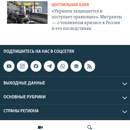
ЦЕНТРАЛЬНАЯ АЗИЯ
«Украина защищается и
поступает правильно». Мигранты
— о топливном кризисе в России
и его последствиях
ПОДПИШИТЕСЬ НА НАС В СОЦСЕТЯХ
ВЫХОДНЫЕ ДАННЫЕ
ОСНОВНЫЕ РУБРИКИ
СТРАНЫ РЕГИОНА
Азаттык Азия © 2026 RFE/RL, Inc. | Все права защищены.