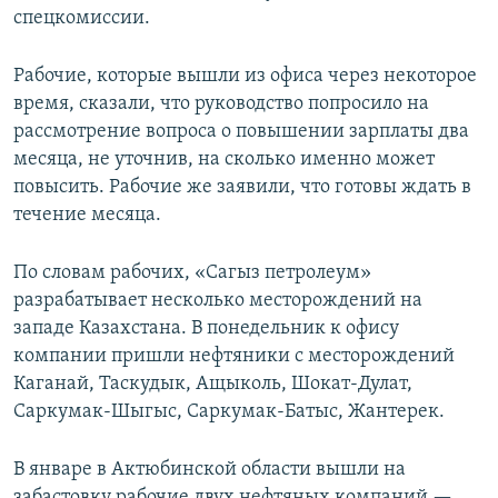
спецкомиссии.
Рабочие, которые вышли из офиса через некоторое
время, сказали, что руководство попросило на
рассмотрение вопроса о повышении зарплаты два
месяца, не уточнив, на сколько именно может
повысить. Рабочие же заявили, что готовы ждать в
течение месяца.
По словам рабочих, «Сагыз петролеум»
разрабатывает несколько месторождений на
западе Казахстана. В понедельник к офису
компании пришли нефтяники с месторождений
Каганай, Таскудык, Ащыколь, Шокат-Дулат,
Саркумак-Шыгыс, Саркумак-Батыс, Жантерек.
В январе в Актюбинской области вышли на
забастовку рабочие двух нефтяных компаний —