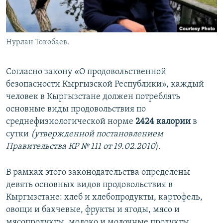
Нурлан Токобаев.
Согласно закону «О продовольственной
безопасности Кыргызской Республики», каждый
человек в Кыргызстане должен потреблять
основные виды продовольствия по
среднефизиологической норме
2424 калории
в
сутки
(утвержденной постановлением
Правительства КР № 111 от 19.02.2010
).
В рамках этого законодательства определены
девять основных видов продовольствия в
Кыргызстане: хлеб и хлебопродукты, картофель,
овощи и бахчевые, фрукты и ягоды, мясо и
мясопродукты, молоко и молочные продукты,