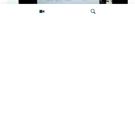
Фейковые жалобы для удаления
неугодного контента: как работает
подпольная индустрия атак на
Искать
независимые СМИ