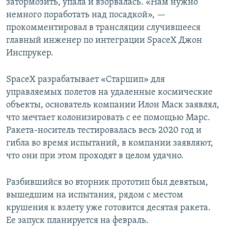
затормозить, упала и взорвалась. «Нам нужно
немного поработать над посадкой», —
прокомментировал в трансляции случившееся
главный инженер по интеграции SpaceX Джон
Инспрукер.
SpaceX разрабатывает «Старшип» для
управляемых полетов на удаленные космические
объекты, основатель компании Илон Маск заявлял,
что мечтает колонизировать с ее помощью Марс.
Ракета-носитель тестировалась весь 2020 год и
гибла во время испытаний, в компании заявляют,
что они при этом проходят в целом удачно.
Разбившийся во вторник прототип был девятым,
вышедшим на испытания, рядом с местом
крушения к взлету уже готовится десятая ракета.
Ее запуск планируется на февраль.