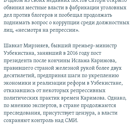
В одном из своих недавних постов Сатори открыто
обвинил местные власти в фабрикации уголовных
дел против блогеров и пообещал продолжать
поднимать вопрос о коррупции среди должностных
лиц, «несмотря на репрессии».
Шавкат Мирзияев, бывший премьер-министр
Узбекистана, занявший в 2016 году пост
президента после кончины Ислама Каримова,
правившего страной железной рукой более двух
десятилетий, предпринял шаги по укреплению
экономики и реализации реформ в Узбекистане,
отказавшись от некоторых репрессивных
политических практик времен Каримова. Однако,
по мнению экспертов, в стране продолжаются
преследования, присутствует цензура, а власти
сохраняют контроль над СМИ.