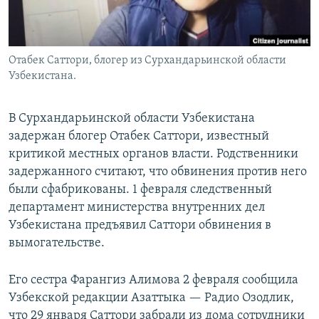
Отабек Саттори, блогер из Сурхандарьинской области
Узбекистана.
В Сурхандарьинской области Узбекистана
задержан блогер Отабек Саттори, известный
критикой местных органов власти. Родственники
задержанного считают, что обвинения против него
были сфабрикованы. 1 февраля следственный
департамент министерства внутренних дел
Узбекистана предъявил Саттори обвинения в
вымогательстве.
Его сестра Фарангиз Алимова 2 февраля сообщила
Узбекской редакции Азаттыка — Радио Озодлик,
что 29 января Саттори забрали из дома сотрудники