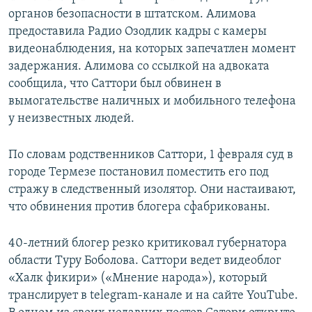
органов безопасности в штатском. Алимова
предоставила Радио Озодлик кадры с камеры
видеонаблюдения, на которых запечатлен момент
задержания. Алимова со ссылкой на адвоката
сообщила, что Саттори был обвинен в
вымогательстве наличных и мобильного телефона
у неизвестных людей.
По словам родственников Саттори, 1 февраля суд в
городе Термезе постановил поместить его под
стражу в следственный изолятор. Они настаивают,
что обвинения против блогера сфабрикованы.
40-летний блогер резко критиковал губернатора
области Туру Боболова. Саттори ведет видеоблог
«Халк фикири» («Мнение народа»), который
транслирует в telegram-канале и на сайте YouTube.