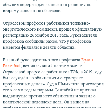
объявил перерыв для вынесения решения по
второму заявлению об отводе.
Отраслевой профсоюз работников топливно-
энергетического комплекса прошел официальную
регистрацию 26 ноября 2015 года. Руководители
профсоюза сообщили ранее, что у профсоюза
имеются филиалы в девяти областях.
Бывший руководитель этого профсоюза
Ерлан
Балтабай
, возглавлявший на тот момент
Отраслевой профсоюз работников ТЭК, в 2019 году
был осуждён по обвинениям о «растрате
профсоюзных денег». Суд в Шымкенте приговорил
его к семи годам тюрьмы. Балтабай не признал
выдвинутые против него обвинения и заявил о
политической подоплеке дела. Он вышел на