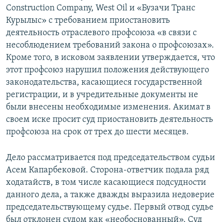
Construction Company, West Oil и «Бузачи Транс
Курылыс» с требованием приостановить
деятельность отраслевого профсоюза «в связи с
несоблюдением требований закона о профсоюзах».
Кроме того, в исковом заявлении утверждается, что
этот профсоюз нарушил положения действующего
законодательства, касающиеся государственной
регистрации, и в учредительные документы не
были внесены необходимые изменения. Акимат в
своем иске просит суд приостановить деятельность
профсоюза на срок от трех до шести месяцев.
Дело рассматривается под председательством судьи
Асем Капарбековой. Сторона-ответчик подала ряд
ходатайств, в том числе касающиеся подсудности
данного дела, а также дважды выразила недоверие
председательствующему судье. Первый отвод судье
был отклонен судом как «необоснованный». Суд