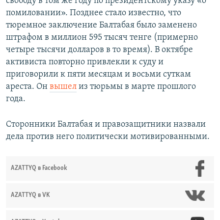
свободу в том же году по президентскому указу «о
помиловании». Позднее стало известно, что
тюремное заключение Балтабая было заменено
штрафом в миллион 595 тысяч тенге (примерно
четыре тысячи долларов в то время). В октябре
активиста повторно привлекли к суду и
приговорили к пяти месяцам и восьми суткам
ареста. Он
вышел
из тюрьмы в марте прошлого
года.
Сторонники Балтабая и правозащитники назвали
дела против него политически мотивированными.
AZATTYQ в Facebook
AZATTYQ в VK