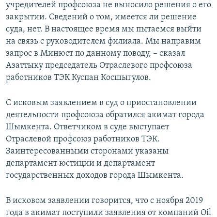
учредителей профсоюза не выносило решения о его
закрытии. Сведений о том, имеется ли решение
суда, нет. В настоящее время мы пытаемся выйти
на связь с руководителем филиала. Мы направим
запрос в Минюст по данному поводу, – сказал
Азаттыку председатель Отраслевого профсоюза
работников ТЭК Куспан Косшыгулов.
С исковым заявлением в суд о приостановлении
деятельности профсоюза обратился акимат города
Шымкента. Ответчиком в суде выступает
Отраслевой профсоюз работников ТЭК.
Заинтересованными сторонами указаны
департамент юстиции и департамент
государственных доходов города Шымкента.
В исковом заявлении говорится, что с ноября 2019
года в акимат поступили заявления от компаний Oil