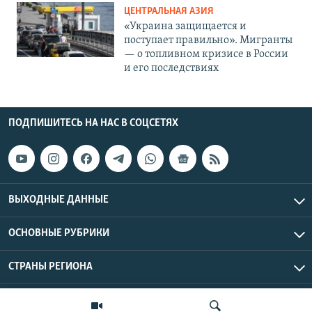
ЦЕНТРАЛЬНАЯ АЗИЯ
«Украина защищается и
поступает правильно». Мигранты
— о топливном кризисе в России
и его последствиях
ПОДПИШИТЕСЬ НА НАС В СОЦСЕТЯХ
ВЫХОДНЫЕ ДАННЫЕ
ОСНОВНЫЕ РУБРИКИ
СТРАНЫ РЕГИОНА
Азаттык Азия © 2026 RFE/RL, Inc. | Все права защищены.