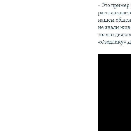
– Это пример
рассказывает
нашем общени
не знали жив 
только дьяво
«Озодлику» Д