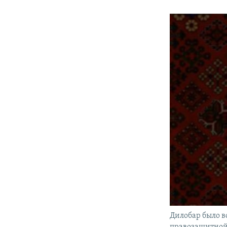
Дилобар было вс