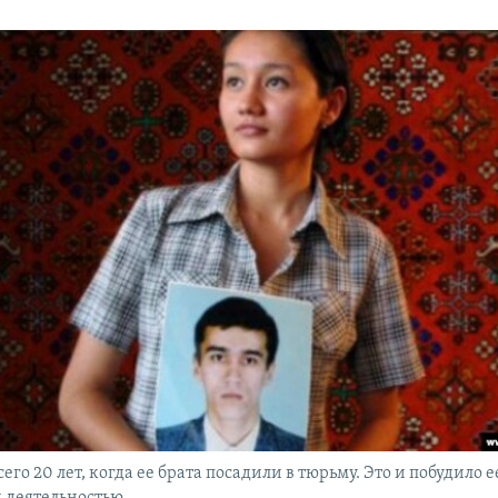
его 20 лет, когда ее брата посадили в тюрьму. Это и побудило е