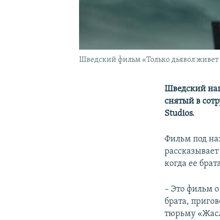
Шведский фильм «Только дьявол живет
Шведский на
снятый в сотр
Studios.
Фильм под на
рассказывает
когда ее брат
– Это фильм 
брата, приго
тюрьму «Жасл