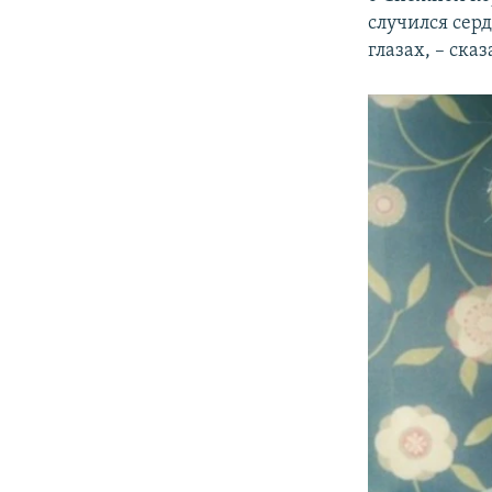
случился серд
глазах, – сказ