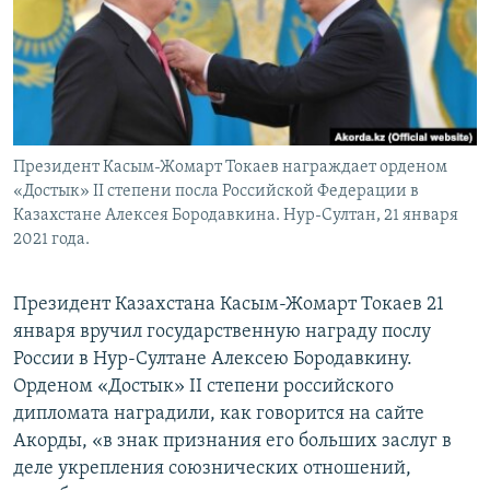
Президент Касым-Жомарт Токаев награждает орденом
«Достык» II степени посла Российской Федерации в
Казахстане Алексея Бородавкина. Нур-Султан, 21 января
2021 года.
Президент Казахстана Касым-Жомарт Токаев 21
января вручил государственную награду послу
России в Нур-Султане Алексею Бородавкину.
Орденом «Достык» II степени российского
дипломата наградили, как говорится на сайте
Акорды, «в знак признания его больших заслуг в
деле укрепления союзнических отношений,