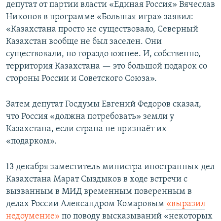
депутат от партии власти «Единая Россия» Вячеслав
Никонов в программе «Большая игра» заявил:
«Казахстана просто не существовало, Северный
Казахстан вообще не был заселен. Они
существовали, но гораздо южнее. И, собственно,
территория Казахстана — это большой подарок со
стороны России и Советского Союза».
Затем депутат Госдумы Евгений Федоров сказал,
что Россия «должна потребовать» земли у
Казахстана, если страна не признаёт их
«подарком».
13 декабря заместитель министра иностранных дел
Казахстана Марат Сыздыков в ходе встречи с
вызванным в МИД временным поверенным в
делах России Александром Комаровым
«выразил
недоумение»
по поводу высказываний «некоторых