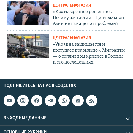
ЦЕНТРАЛЬНАЯ АЗИЯ
«Краткосрочное решение».
Почему амнистии в Центральной
Азии не панацея от проблемы?
ЦЕНТРАЛЬНАЯ АЗИЯ
«Украина защищается и
поступает правильно». Мигранты
— о топливном кризисе в России
и его последствиях
ПОДПИШИТЕСЬ НА НАС В СОЦСЕТЯХ
ВЫХОДНЫЕ ДАННЫЕ
ОСНОВНЫЕ РУБРИКИ