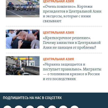
ЦЕНТРАЛЬНАЯ АЗИЯ
«Очень помпезно». Кортежи
президентов в Центральной Азии
и эксцессы, которые с ними
связывают
ЦЕНТРАЛЬНАЯ АЗИЯ
«Краткосрочное решение».
Почему амнистии в Центральной
Азии не панацея от проблемы?
ЦЕНТРАЛЬНАЯ АЗИЯ
«Украина защищается и
поступает правильно». Мигранты
— о топливном кризисе в России
и его последствиях
ПОДПИШИТЕСЬ НА НАС В СОЦСЕТЯХ