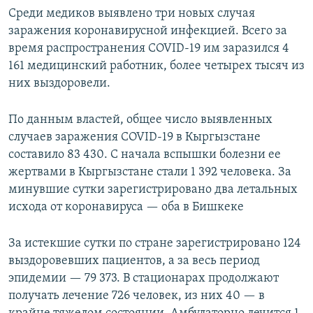
Среди медиков выявлено три новых случая
заражения коронавирусной инфекцией. Всего за
время распространения COVID-19 им заразился 4
161 медицинский работник, более четырех тысяч из
них выздоровели.
По данным властей, общее число выявленных
случаев заражения COVID-19 в Кыргызстане
составило 83 430. С начала вспышки болезни ее
жертвами в Кыргызстане стали 1 392 человека. За
минувшие сутки зарегистрировано два летальных
исхода от коронавируса — оба в Бишкеке
За истекшие сутки по стране зарегистрировано 124
выздоровевших пациентов, а за весь период
эпидемии — 79 373. В стационарах продолжают
получать лечение 726 человек, из них 40 — в