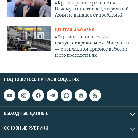
«Краткосрочное решение».
Почему амнистии в Центральной
Азии не панацея от проблемы?
ЦЕНТРАЛЬНАЯ АЗИЯ
«Украина защищается и
поступает правильно». Мигранты
— о топливном кризисе в России
и его последствиях
ПОДПИШИТЕСЬ НА НАС В СОЦСЕТЯХ
ВЫХОДНЫЕ ДАННЫЕ
ОСНОВНЫЕ РУБРИКИ