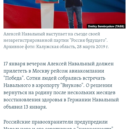
Алексей Навальный выступает на съезде своей
незарегистрированной партии "Россия будущего".
Архивное фото: Калужская область, 28 марта 2019 г.
17 января вечером Алексей Навальный должен
прилететь в Москву рейсом авиакомпании
"Победа". Сотни людей собрались встречать
Навального в аэропорту "Внуково". О решении
вернуться на родину после нескольких месяцев
восстановления здоровья в Германии Навальный
объявил 13 января.
Российские правоохранители предупредили