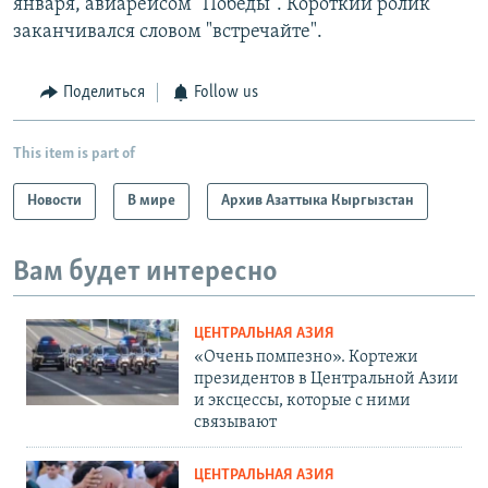
января, авиарейсом "Победы". Короткий ролик
заканчивался словом "встречайте".
Поделиться
Follow us
This item is part of
Новости
В мире
Архив Азаттыка Кыргызстан
Вам будет интересно
ЦЕНТРАЛЬНАЯ АЗИЯ
«Очень помпезно». Кортежи
президентов в Центральной Азии
и эксцессы, которые с ними
связывают
ЦЕНТРАЛЬНАЯ АЗИЯ