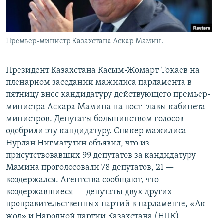
Премьер-министр Казахстана Аскар Мамин.
Президент Казахстана Касым-Жомарт Токаев на
пленарном заседании мажилиса парламента в
пятницу внес кандидатуру действующего премьер-
министра Аскара Мамина на пост главы кабинета
министров. Депутаты большинством голосов
одобрили эту кандидатуру. Спикер мажилиса
Нурлан Нигматулин объявил, что из
присутствовавших 99 депутатов за кандидатуру
Мамина проголосовали 78 депутатов, 21 —
воздержался. Агентства сообщают, что
воздержавшиеся — депутаты двух других
проправительственных партий в парламенте, «Ак
жол» и Народной партии Казахстана (НПК).