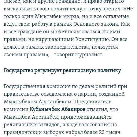
так же, как и другие граждане, и право открыто
высказывать свою политическую точку зрения. «Не
только один Мыктыбек мырза, но и все остальные
ведут свою работу в рамках Основного закона. Как
и все граждане он может пользоваться своими
правами, не нарушающими Конституцию. Он все
делает в рамках законодательства, пользуется
своими правами», - говорит журналист.
Государство регулирует религиозную политику
Государственная комиссия по делам религий при
правительстве осведомлена о партии, созданной
Мыктыбеком Арстанбеком. Представитель
комиссии
Кубанычбек Абакиров
отметил, что
Мыктыбек Арстанбек, придерживавшийся
религиозных взглядов, в ходе голосования на
президентских выборах набрал более 23 тысяч