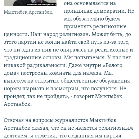
она основывается на
принципах демократии. Но
Мыктыбек Арстанбек.
мы обязательно будем
применять религиозные
ценности
.
Наш народ религиозен. Может быть, до
этого партии не могли найти свой путь из-за того,
что ни одна из них не опиралась на религиозные и
традиционные основы. Мы попытаемся. У нас нет
никакой радикальности. Даже внутри «Белого
дома» построены комнаты для намаза. Мы
вынесем на открытые общественные обсуждения
нормы шариата и посмотрим, что получится. Не
пройдет, так не пройдет», - говорит Мыктыбек
Арстанбек.
Отвечая на вопросы журналистов Мыктыбек
Арстанбек сказал, что он не является религиозным
деятелем, и отметил, что созданная им партия