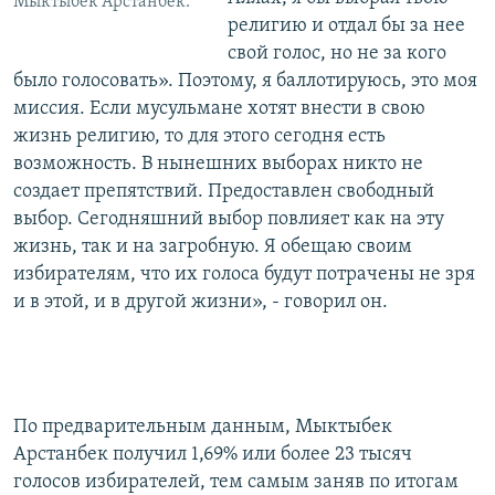
Мыктыбек Арстанбек.
религию и отдал бы за нее
свой голос, но не за кого
было голосовать». Поэтому, я баллотируюсь, это моя
миссия. Если мусульмане хотят внести в свою
жизнь религию, то для этого сегодня есть
возможность. В нынешних выборах никто не
создает препятствий. Предоставлен свободный
выбор. Сегодняшний выбор повлияет как на эту
жизнь, так и на загробную. Я обещаю своим
избирателям, что их голоса будут потрачены не зря
и в этой, и в другой жизни», - говорил он.
По предварительным данным, Мыктыбек
Арстанбек получил 1,69%
или более 23 тысяч
голосов избирателей, тем самым заняв по итогам