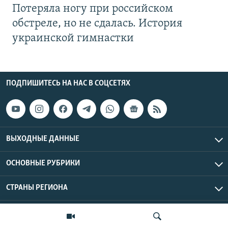
Потеряла ногу при российском
обстреле, но не сдалась. История
украинской гимнастки
ПОДПИШИТЕСЬ НА НАС В СОЦСЕТЯХ
ВЫХОДНЫЕ ДАННЫЕ
ОСНОВНЫЕ РУБРИКИ
СТРАНЫ РЕГИОНА
Азаттык Азия © 2026 RFE/RL, Inc. | Все права защищены.