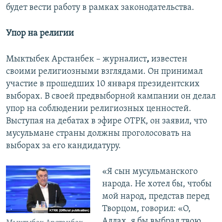
будет вести работу в рамках законодательства.
Упор на религии
Мыктыбек Арстанбек –
журналист
,
известен
своими религиозными взглядами. Он принимал
участие в прошедших 10 января президентских
выборах. В своей предвыборной кампании он делал
упор на соблюдении религиозных ценностей.
Выступая на дебатах в эфире ОТРК, он заявил, что
мусульмане страны должны проголосовать на
выборах за его кандидатуру.
«Я сын мусульманского
народа. Не хотел бы, чтобы
мой народ, представ перед
Творцом, говорил: «О,
Аллах, я бы выбрал твою