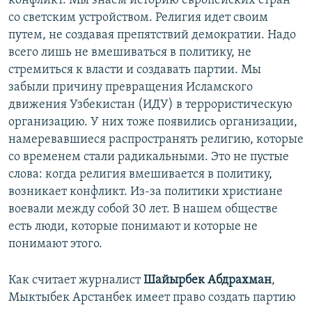
конфликт. Мы знаем историю европейских стран
со светским устройством. Религия идет своим
путем, не создавая препятствий демократии. Надо
всего лишь не вмешиваться в политику, не
стремиться к власти и создавать партии. Мы
забыли причину превращения Исламского
движения Узбекистан (ИДУ) в террористическую
организацию. У них тоже появились организации,
намеревавшиеся распространять религию, которые
со временем стали радикальными. Это не пустые
слова: когда религия вмешивается в политику,
возникает конфликт. Из-за политики христиане
воевали между собой 30 лет. В нашем обществе
есть люди, которые понимают и которые не
понимают этого.
Как считает журналист
Шайырбек Абдрахман
,
Мыктыбек Арстанбек имеет право создать партию