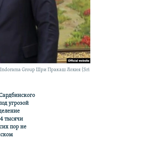
Indorama Group Шри Пракаш Лохия (Sri
 Сардбинского
под угрозой
зделение
24 тысячи
сих пор не
нском