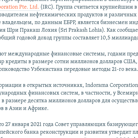
oration Pte. Ltd.
(IRC). Группа считается крупнейшим 
зводителем нефтехимических продуктов и различны
е владельцем, по данным ЕБРР, является бизнесмен ин
я Шри Пракаш Лохия (Sri Prakash Lohia). Как сообщае
общий годовой доход группы составляет 10,5 миллиардо
ают международные финансовые системы, годами пре
up кредиты в размере сотни миллионов долларов США
опководство Узбекистана передовые методы 21-го века
ормации в открытых источниках, Indorama Corporation
ународных финансовых систем, в частности, у Всемирн
 в размере десятка миллионов долларов для осуществл
ов в Азии и Африке.
то 27 января 2021 года Совет управляющих базирующег
пейского банка реконструкции и развития утвердит пл