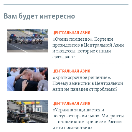
Вам будет интересно
ЦЕНТРАЛЬНАЯ АЗИЯ
«Очень помпезно». Кортежи
президентов в Центральной Азии
и эксцессы, которые с ними
связывают
ЦЕНТРАЛЬНАЯ АЗИЯ
«Краткосрочное решение».
Почему амнистии в Центральной
Азии не панацея от проблемы?
ЦЕНТРАЛЬНАЯ АЗИЯ
«Украина защищается и
поступает правильно». Мигранты
— о топливном кризисе в России
и его последствиях