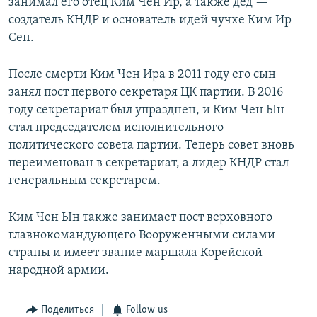
занимал его отец Ким Чен Ир, а также дед —
создатель КНДР и основатель идей чучхе Ким Ир
Сен.
После смерти Ким Чен Ира в 2011 году его сын
занял пост первого секретаря ЦК партии. В 2016
году секретариат был упразднен, и Ким Чен Ын
стал председателем исполнительного
политического совета партии. Теперь совет вновь
переименован в секретариат, а лидер КНДР стал
генеральным секретарем.
Ким Чен Ын также занимает пост верховного
главнокомандующего Вооруженными силами
страны и имеет звание маршала Корейской
народной армии.
Поделиться
Follow us