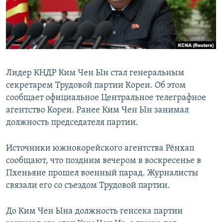
Лидер КНДР Ким Чен Ын стал генеральным
секретарем Трудовой партии Кореи. Об этом
сообщает официальное Центральное телеграфное
агентство Кореи. Ранее Ким Чен Ын занимал
должность председателя партии.
Источники южнокорейского агентства Рёнхап
сообщают, что поздним вечером в воскресенье в
Пхеньяне прошел военный парад. Журналисты
связали его со съездом Трудовой партии.
До Ким Чен Ына должность генсека партии