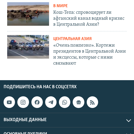
В МИРЕ
Кош-Тепа: спровоцирует ли
афганский канал водный кризис
в Центральной Азии?
ЦЕНТРАЛЬНАЯ АЗИЯ
«Очень помпезно». Кортежи
президентов в Центральной Азии
и эксцессы, которые с ними
связывают
ПОДПИШИТЕСЬ НА НАС В СОЦСЕТЯХ
ВЫХОДНЫЕ ДАННЫЕ