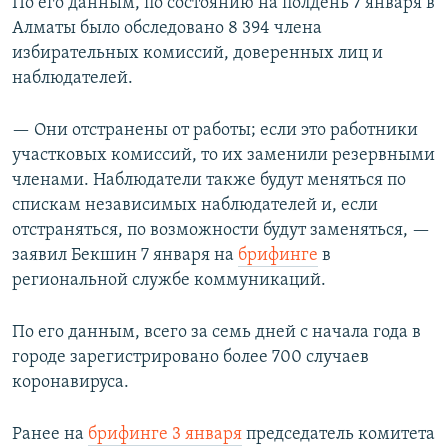
По его данным, по состоянию на полдень 7 января в
Алматы было обследовано 8 394 члена
избирательных комиссий, доверенных лиц и
наблюдателей.
— Они отстранены от работы; если это работники
участковых комиссий, то их заменили резервными
членами. Наблюдатели также будут меняться по
спискам независимых наблюдателей и, если
отстраняться, по возможности будут заменяться, —
заявил Бекшин 7 января на
брифинге
в
региональной службе коммуникаций.
По его данным, всего за семь дней с начала года в
городе зарегистрировано более 700 случаев
коронавируса.
Ранее на
брифинге 3 января
председатель комитета