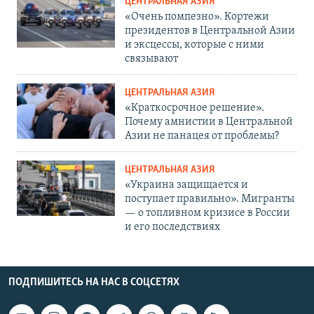
ЦЕНТРАЛЬНАЯ АЗИЯ
«Очень помпезно». Кортежи
президентов в Центральной Азии
и эксцессы, которые с ними
связывают
ЦЕНТРАЛЬНАЯ АЗИЯ
«Краткосрочное решение».
Почему амнистии в Центральной
Азии не панацея от проблемы?
ЦЕНТРАЛЬНАЯ АЗИЯ
«Украина защищается и
поступает правильно». Мигранты
— о топливном кризисе в России
и его последствиях
ПОДПИШИТЕСЬ НА НАС В СОЦСЕТЯХ