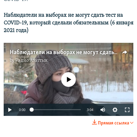
Наблюдатели на выборах не могут сдать тест на
COVID-19, который сделали обязательным (6 января
2021 года)
Наблюдатели на выборах не могут сдать тест на COVID-19, который сделали обязательным
by
Радио Азаттык
No media source currently available
Auto
0:00
3:04
240p
Прямая ссылка
360p