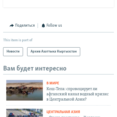
Поделиться
Follow us
This item is part of
Новости
Архив Азаттыка Кыргызстан
Вам будет интересно
В МИРЕ
Кош-Тепа: спровоцирует ли
афганский канал водный кризис
в Центральной Азии?
ЦЕНТРАЛЬНАЯ АЗИЯ