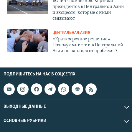
«Очень помпезно». Кортежи
президентов в Центральной Азии
и эксцессы, которые с ними
связывают
ЦЕНТРАЛЬНАЯ АЗИЯ
«Краткосрочное решение».
Почему амнистии в Центральной
Азии не панацея от проблемы?
ПОДПИШИТЕСЬ НА НАС В СОЦСЕТЯХ
ВЫХОДНЫЕ ДАННЫЕ
ОСНОВНЫЕ РУБРИКИ