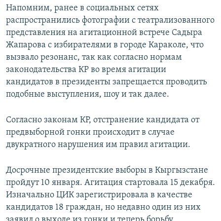
Напомним, ранее в социальных сетях
распространились фотографии с театрализованного
представления на агитационной встрече Садыра
Жапарова с избирателями в городе Караколе, что
вызвало резонанс, так как согласно нормам
законодательства КР во время агитации
кандидатов в президенты запрещается проводить
подобные выступления, шоу и так далее.
Согласно законам КР, отстранение кандидата от
предвыборной гонки происходит в случае
двукратного нарушения им правил агитации.
Досрочные президентские выборы в Кыргызстане
пройдут 10 января. Агитация стартовала 15 декабря.
Изначально ЦИК зарегистрировала в качестве
кандидатов 18 граждан, но недавно один из них
заявил о выходе из гонки и теперь борьбу